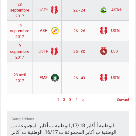
23
 أ
USTé
ASTeb
septembre
22 - 24
2017
16
 أ
ASH
USTé
septembre
26 - 26
2017
9
 أ
USTé
ESS
septembre
25 - 30
2017
 ب
29 avril
EMS
USTé
26 - 43
عة
2017
د
1
2
3
4
5
Suivant
Compétitions
الوطنية أ أكابر 17/18, الوطنية ب أكابر المجموعة ب,
الوطنية ب أكابر المجموعة ب 16/17, الوطنية ب أكابر