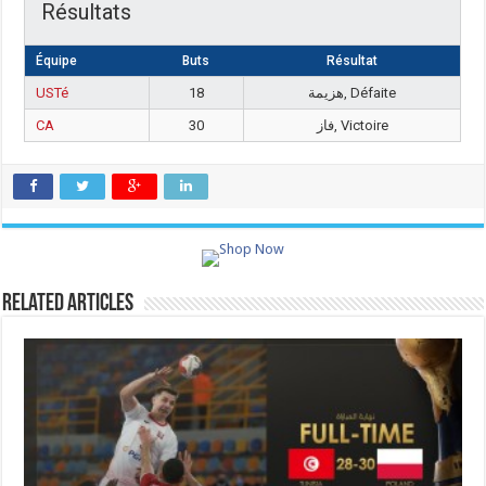
Résultats
Équipe
Buts
Résultat
USTé
18
هزيمة, Défaite
CA
30
فاز, Victoire
Related Articles