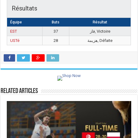
Résultats
Équipe
Buts
Résultat
EST
37
فاز, Victoire
USTé
28
هزيمة, Défaite
Related Articles