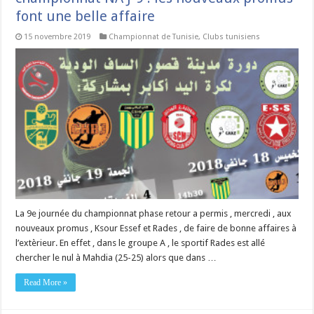
font une belle affaire
15 novembre 2019
Championnat de Tunisie
,
Clubs tunisiens
La 9e journée du championnat phase retour a permis , mercredi , aux
nouveaux promus , Ksour Essef et Rades , de faire de bonne affaires à
l’extèrieur. En effet , dans le groupe A , le sportif Rades est allé
chercher le nul à Mahdia (25-25) alors que dans …
Read More »