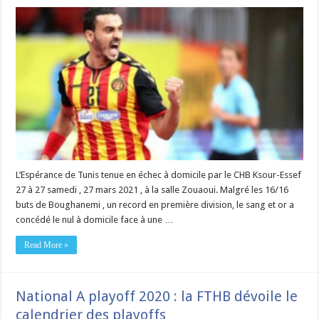
L’Espérance de Tunis tenue en échec à domicile par le CHB Ksour-Essef
27 à 27 samedi , 27 mars 2021 , à la salle Zouaoui. Malgré les 16/16
buts de Boughanemi , un record en première division, le sang et or a
concédé le nul à domicile face à une …
Read More »
National A playoff 2020 : la FTHB dévoile le
calendrier des playoffs