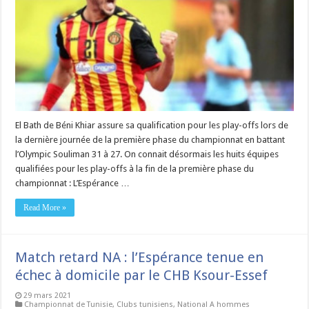
El Bath de Béni Khiar assure sa qualification pour les play-offs lors de
la dernière journée de la première phase du championnat en battant
l’Olympic Souliman 31 à 27. On connait désormais les huits équipes
qualifiées pour les play-offs à la fin de la première phase du
championnat : L’Espérance …
Read More »
Match retard NA : l’Espérance tenue en
échec à domicile par le CHB Ksour-Essef
29 mars 2021
Championnat de Tunisie
,
Clubs tunisiens
,
National A hommes