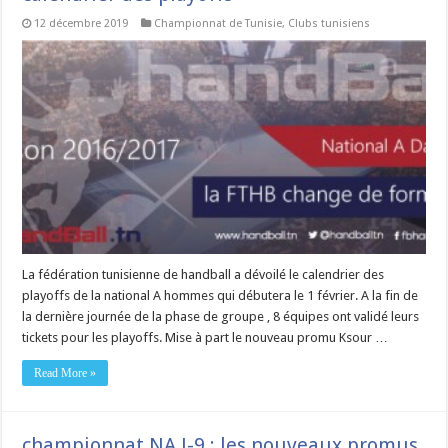
12 décembre 2019
Championnat de Tunisie
,
Clubs tunisiens
La fédération tunisienne de handball a dévoilé le calendrier des
playoffs de la national A hommes qui débutera le 1 février. A la fin de
la dernière journée de la phase de groupe , 8 équipes ont validé leurs
tickets pour les playoffs. Mise à part le nouveau promu Ksour …
Read More »
championnat NA J-9 : les nouveaux promus