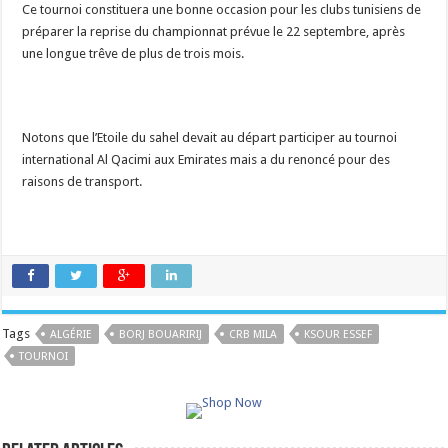
Ce tournoi constituera une bonne occasion pour les clubs tunisiens de
préparer la reprise du championnat prévue le 22 septembre, après
une longue trêve de plus de trois mois.
Notons que l’Etoile du sahel devait au départ participer au tournoi
international Al Qacimi aux Emirates mais a du renoncé pour des
raisons de transport.
Tags
ALGÉRIE
BORJ BOUARIRIJ
CRB MILA
KSOUR ESSEF
TOURNOI