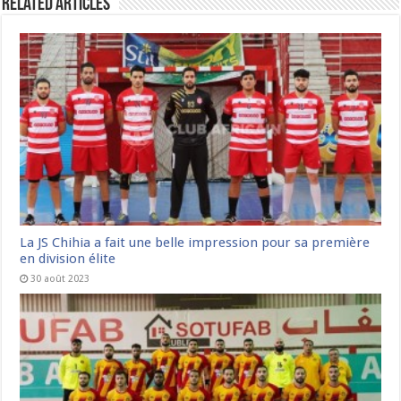
Related Articles
La JS Chihia a fait une belle impression pour sa première
en division élite
30 août 2023