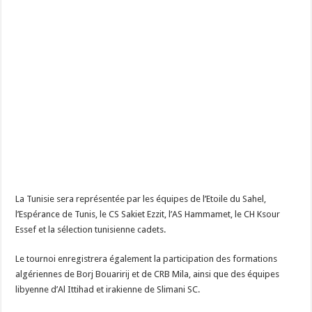
La Tunisie sera représentée par les équipes de l’Etoile du Sahel,
l’Espérance de Tunis, le CS Sakiet Ezzit, l’AS Hammamet, le CH Ksour
Essef et la sélection tunisienne cadets.
Le tournoi enregistrera également la participation des formations
algériennes de Borj Bouaririj et de CRB Mila, ainsi que des équipes
libyenne d’Al Ittihad et irakienne de Slimani SC.