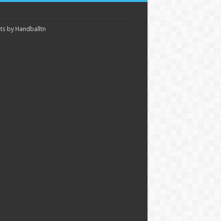
s by Handballtn