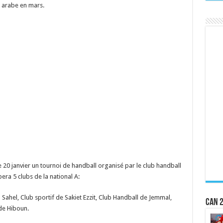
e arabe en mars.
 le 20 janvier un tournoi de handball organisé par le club handball
era 5 clubs de la national A:
 Sahel, Club sportif de Sakiet Ezzit, Club Handball de Jemmal,
CAN 2
de Hiboun.