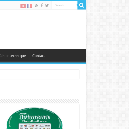
ahier technique
Contact