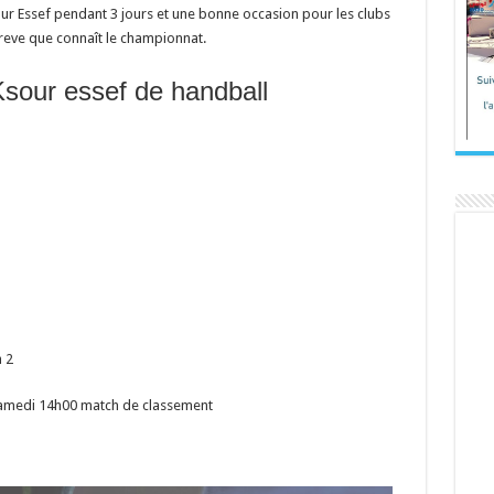
Ksour Essef pendant 3 jours et une bonne occasion pour les clubs
treve que connaît le championnat.
sour essef de handball
 2
samedi 14h00 match de classement