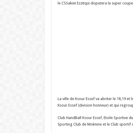
le CSSakiet Ezzitqui disputera la super coup
La ville de Ksour Essef va abriter le 18,19 et
Ksour Essef (division honneur) et qui regroup
Club HandBall Ksour Essef, Etoile Sportive du
Sporting Club de Moknine et le Club sportif 