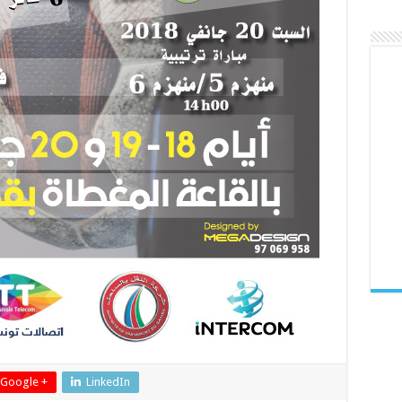
Google +
LinkedIn