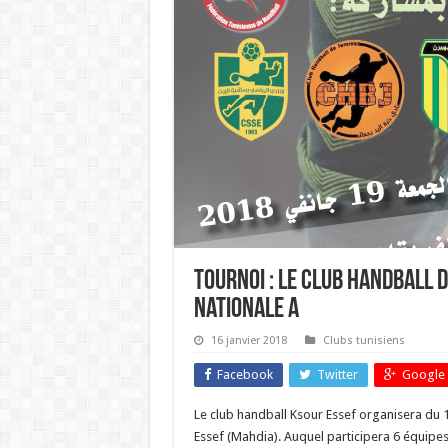
tournoi : le club handball d
nationale A
16 janvier 2018
Clubs tunisiens
Facebook
Twitter
Google 
Le club handball Ksour Essef organisera du 18
Essef (Mahdia). Auquel participera 6 équipes 