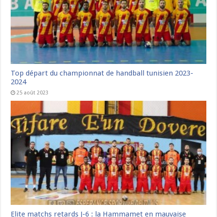
Top départ du championnat de handball tunisien 2023-
2024
25 août 2023
Elite matchs retards J-6 : la Hammamet en mauvaise