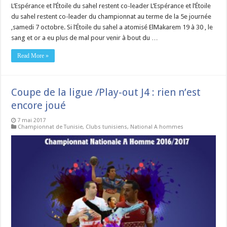
L’Espérance et l’Étoile du sahel restent co-leader L’Espérance et l’Étoile
du sahel restent co-leader du championnat au terme de la 5e journée
,samedi 7 octobre. Si l’Étoile du sahel a atomisé ElMakarem 19 à 30 , le
sang et or a eu plus de mal pour venir à bout du …
Read More »
Coupe de la ligue /Play-out J4 : rien n’est
encore joué
7 mai 2017
Championnat de Tunisie
,
Clubs tunisiens
,
National A hommes