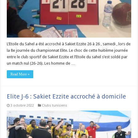
L’Etoile du Sahel a été accroché à Sakiet Ezzite 26 à 26 , samedi , lors de
la 8e journée du championnat Elite. Le choc de cette huitième journée
entre le club sportif de Sakiet Ezzite et l’Etoile du sahel s’est soldé par
un match nul (26-26). Les homme de …
Read More »
Elite J-6 : Sakiet Ezzite accroché à domicile
3 octobre 2022
Clubs tunisiens