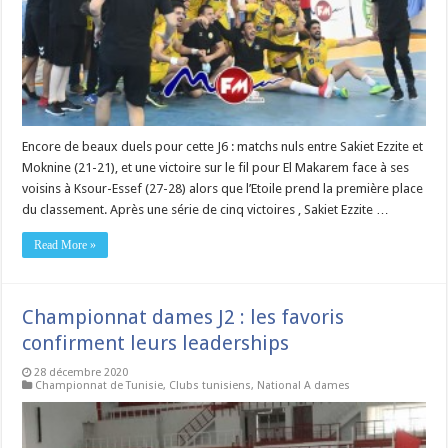
Encore de beaux duels pour cette J6 : matchs nuls entre Sakiet Ezzite et
Moknine (21-21), et une victoire sur le fil pour El Makarem face à ses
voisins à Ksour-Essef (27-28) alors que l’Etoile prend la première place
du classement. Après une série de cinq victoires , Sakiet Ezzite …
Read More »
Championnat dames J2 : les favoris
confirment leurs leaderships
28 décembre 2020
Championnat de Tunisie
,
Clubs tunisiens
,
National A dames