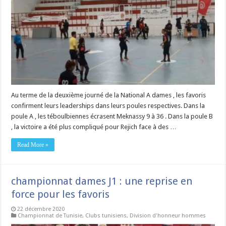
Au terme de la deuxième journé de la National A dames , les favoris
confirment leurs leaderships dans leurs poules respectives. Dans la
poule A , les téboulbiennes écrasent Meknassy 9 à 36 . Dans la poule B
, la victoire a été plus compliqué pour Rejich face à des …
Read More »
championnat dames J1 : une reprise en
force pour les favoris
22 décembre 2020
Championnat de Tunisie
,
Clubs tunisiens
,
Division d'honneur hommes