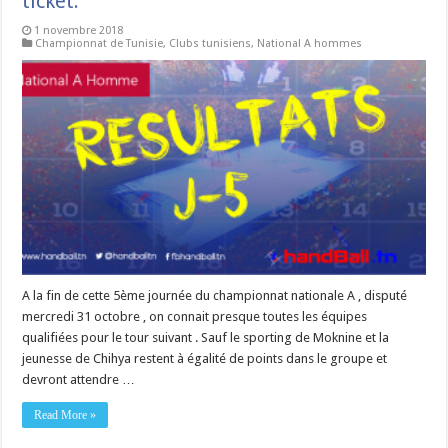
ticket.
1 novembre 2018
Championnat de Tunisie
,
Clubs tunisiens
,
National A hommes
A la fin de cette 5ème journée du championnat nationale A , disputé
mercredi 31 octobre , on connait presque toutes les équipes
qualifiées pour le tour suivant . Sauf le sporting de Moknine et la
jeunesse de Chihya restent à égalité de points dans le groupe et
devront attendre …
Read More »