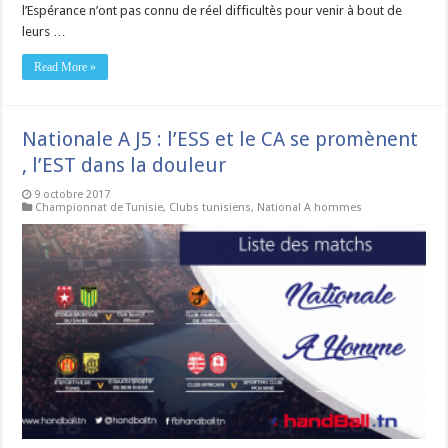
l’Espérance n’ont pas connu de réel difficultès pour venir à bout de
leurs …
Read More »
Nationale A J5 : l’ESS et le CA se promènent
, l’EST dans la douleur
9 octobre 2017
Championnat de Tunisie
,
Clubs tunisiens
,
National A hommes