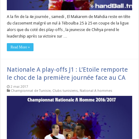
A la fin de la 4e journée , samedi , El Makarem de Mahdia reste en tête
du classement malgré un nul à Téboulba 25 à 25 en coupe de la ligue
alors que du coté des play-offs , la jeunesse de Chihya prend le
leadership après sa victoire sur …
Read More »
Nationale A play-offs J1 : L’Etoile remporte
le choc de la première journée face au CA
2 mai 2017
Championnat de Tunisie
,
Clubs tunisiens
,
National A hommes