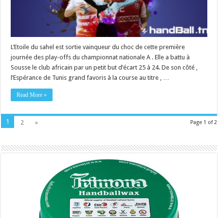
L’Etoile du sahel est sortie vainqueur du choc de cette première
journée des play-offs du championnat nationale A . Elle a battu à
Sousse le club africain par un petit but d’écart 25 à 24. De son côté ,
l’Espérance de Tunis grand favoris à la course au titre , …
Read More »
1
2
»
Page 1 of 2