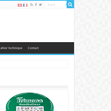
ahier technique
Contact