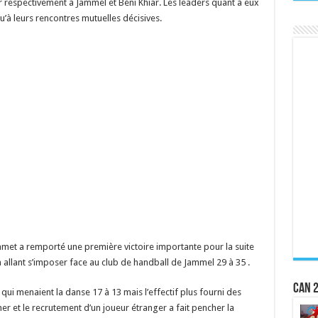
ur respectivement à Jammel et Béni Khiar. Les leaders quant à eux
u’à leurs rencontres mutuelles décisives.
met a remporté une première victoire importante pour la suite
allant s’imposer face au club de handball de Jammel 29 à 35 .
CAN 2
qui menaient la danse 17 à 13 mais l’effectif plus fourni des
r et le recrutement d’un joueur étranger a fait pencher la