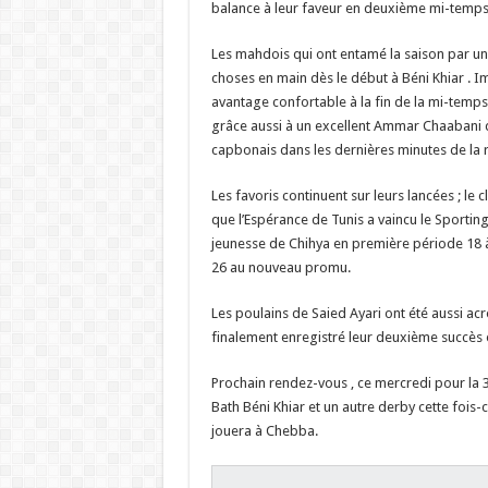
balance à leur faveur en deuxième mi-temps 
Les mahdois qui ont entamé la saison par une d
choses en main dès le début à Béni Khiar . I
avantage confortable à la fin de la mi-temps 
grâce aussi à un excellent Ammar Chaaban
capbonais dans les dernières minutes de la 
Les favoris continuent sur leurs lancées ; le 
que l’Espérance de Tunis a vaincu le Sporting
jeunesse de Chihya en première période 18 à 1
26 au nouveau promu.
Les poulains de Saied Ayari ont été aussi ac
finalement enregistré leur deuxième succès 
Prochain rendez-vous , ce mercredi pour la
Bath Béni Khiar et un autre derby cette fois-
jouera à Chebba.