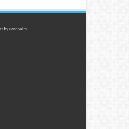
s by Handballtn