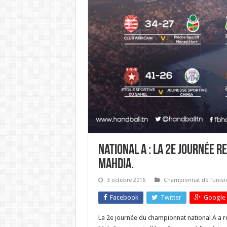
National A : la 2e journée 
Mahdia.
3 octobre 2016
Championnat de Tunisi
Facebook
Twitter
Google 
La 2e journée du championnat national A a 