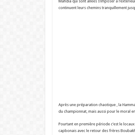
Mahdia qui sont allées s’imposer à l’extérie
continuent leurs chemins tranquillement jusq
Après une préparation chaotique , la Hamma
du championnat, mais aussi pour le moral en 
Pourtant en première période c’est le locaux 
capbonais avec le retour des frères Boubakhe