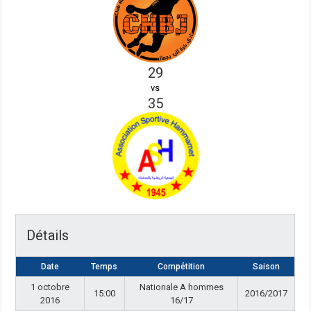
29
vs
35
Détails
Date
Temps
Compétition
Saison
1 octobre
Nationale A hommes
15:00
2016/2017
2016
16/17