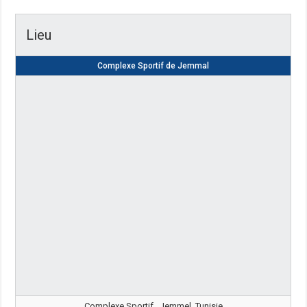
Lieu
Complexe Sportif de Jemmal
Complexe Sportif , Jemmel, Tunisie