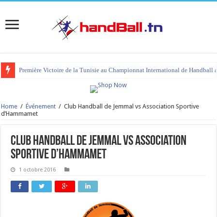
Première Victoire de la Tunisie au Championnat International de Handball 
Home
/
Événement
/
Club Handball de Jemmal vs Association Sportive
d’Hammamet
Club Handball de Jemmal vs Association
Sportive d’Hammamet
1 octobre 2016