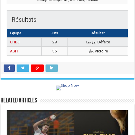
Résultats
Équipe
Buts
Résultat
CHBJ
29
هزيمة, Défaite
ASH
35
فاز, Victoire
Related Articles