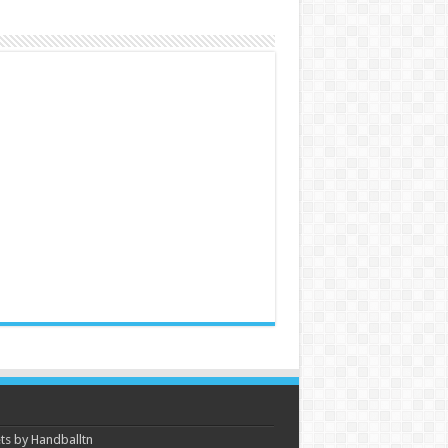
s by Handballtn