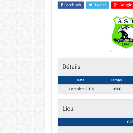
Facebook
Twitter
Google 
Détails
Date
Temps
1 octobre 2016
16:00
Lieu
Sal