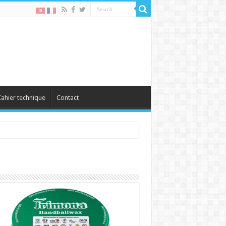
ahier technique
Contact