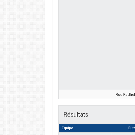
Rue Fadhel
Résultats
Équipe
But