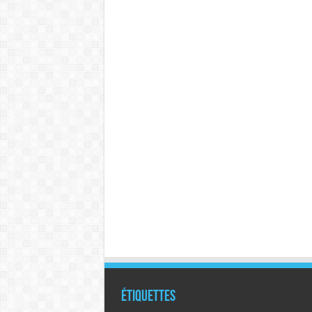
Étiquettes