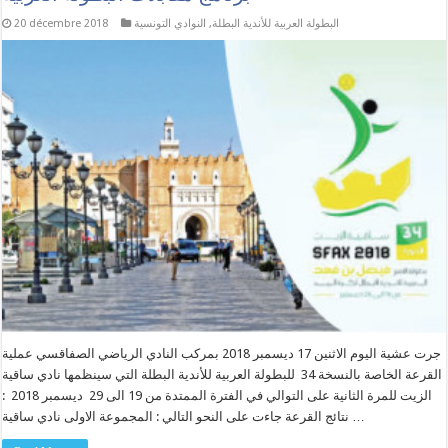
البطولة العربية للأندية البطلة
,
النوادي التونسية
20 décembre 2018
جرت عشية اليوم الاثنين 17 ديسمبر 2018 بمركب النادي الرياضي الصفاقسي عملية
القرعة الخاصة بالنسخة 34 للبطولة العربية للأندية البطلة التي سينظمها نادي ساقية
الزيت للمرة الثانية على التوالي في الفترة الممتدة من 19 الى 29 ديسمبر 2018 :
نتائج القرعة جاءت على النحو التالي : المجموعة الاولى نادي ساقية …