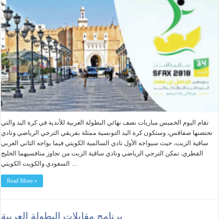
تقام اليوم الخميس مباريات نصف نهائي البطولة العربية للأندية في كرة اليد والتي
تحتضنها صفاقس، وستكون كرة اليد التونسية ممثلة بفريقي الترجي الرياضي ونادي
ساقية الزيت، حيث سيواجه الأول نادي السالمية الكويتي فيما يواجه الثاني العربي
القطري. تمكن الترجي الرياضي ونادي ساقية الزيت من تجاوز منافسيهما الخليج
السعودي والكويت الكويتي …
Read More »
برنامج مقابلات البطولة العربية