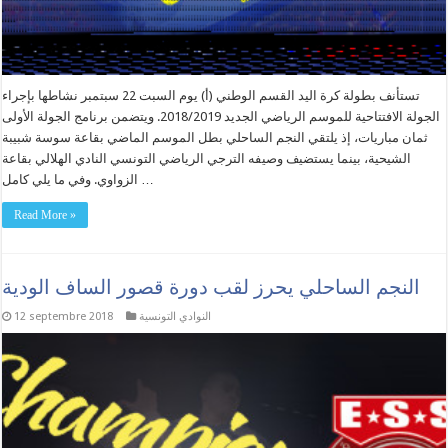
تستأنف بطولة كرة اليد القسم الوطني (أ) يوم السبت 22 سبتمبر نشاطها بإجراء
الجولة الافتتاحية للموسم الرياضي الجديد 2018/2019. ويتضمن برنامج الجولة الأولى
ثمان مباريات، إذ يلتقي النجم الساحلي بطل الموسم الماضي بقاعة سوسة شبيبة
الشيحية، بينما يستضيف وصيفه الترجي الرياضي التونسي النادي الهلالي بقاعة
الزواوي. وفي ما يلي كامل …
Read More »
النجم الساحلي يحرز لقب دورة قصور الساف الودية
النوادي التونسية
12 septembre 2018