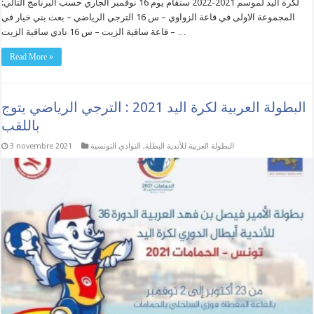
لكرة اليد لموسم 2021-2022 ستقام يوم 16 نوفمبر الجاري حسب البرنامج التالي:
المجموعة الاولى في قاعة الزواوي – س 16 الترجي الرياضي – بعث بني خيار في
قاعة ساقية الزيت – س 16 نادي ساقية الزيت – …
Read More »
البطولة العربية لكرة اليد 2021 : الترجي الرياضي يتوج
باللقب
البطولة العربية للأندية البطلة
,
النوادي التونسية
3 novembre 2021