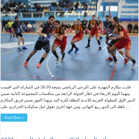
فازت مكارم المهدية على الترجي الرياضي بنتيجة 30-28 في المباراة التي اقيمت
بينهما اليوم الاربعاء في اطار الجولة الرابعة من منافسات المجموعة الثانية ضمن
الدور الاول للبطولة العربية للاندية البطلة لكرة اليد. وبهذا الفوز ضمن فريق المكارم
تاهله الى الدور ربع النهائي. ومن جهة اخرى تفوق امل سكيكدة الجزائري على …
Read More »