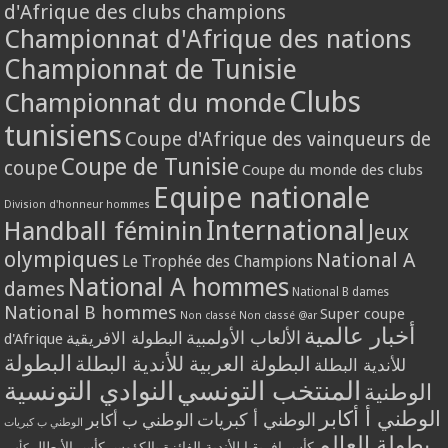
d'Afrique des clubs champions
Championnat d'Afrique des nations
Championnat de Tunisie
Clubs
Championnat du monde
tunisiens
Coupe d'Afrique des vainqueurs de
Coupe de Tunisie
coupe
Coupe du monde des clubs
Equipe nationale
Division d'honneur hommes
International
Handball féminin
Jeux
olympiques
National A
Le Trophée des Champions
National A hommes
dames
National B dames
National B hommes
Super coupe
Non classé
Non classé @ar
أخبار عالمية
الألعاب الأولمبية
البطولة الافريقية
d'Afrique
البطولة
البطولة العربية للأندية البطلة
للأندية البطلة
المنتخب التونسي
النوادي التونسية
الوطنية
الوطني أ أكابر
الوطني أ كبريات
الوطني ب أكابر
الوطني ب كبريات
بطولة العالم
كأس إفريقيا للأندية الفائزة بالكؤوس
كأس الأبطال