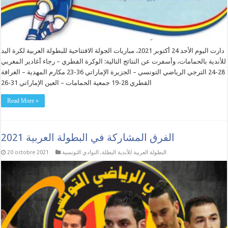
دارت اليوم الأحد 24 أكتوبر 2021، مباريات الجولة الافتتاحية للبطولة العربية لكرة اليد
للأندية بالحمامات، وأسفرت عن النتائج التالية: الوكرة القطري – رجاء أغادير المغربي
28-24 الترجي الرياضي التونسي – الجزيرة الإماراتي 36-23 مكارم المهدية – الغرافة
القطري 28-19 جمعية الحمامات – العين الإماراتي 31-26
Read More »
الفرق المشاركة في البطولة العربية 2021
البطولة العربية للأندية البطلة
,
النوادي التونسية
20 octobre 2021