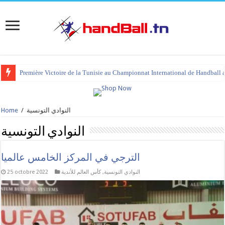
tournoi international Hammamet 2023 : programme et liste des joueurs co
النوادي التونسية
/
Home
النوادي التونسية
الترجي في المركز الخامس عالميا
النوادي التونسية
,
كأس العالم للأندية
25 octobre 2022