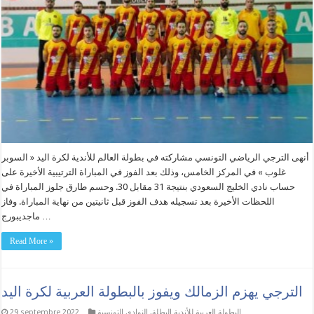
أنهى الترجي الرياضي التونسي مشاركته في بطولة العالم للأندية لكرة اليد « السوبر
غلوب » في المركز الخامس، وذلك بعد الفوز في المباراة الترتيبية الأخيرة على
حساب نادي الخليج السعودي بنتيجة 31 مقابل 30. وحسم طارق جلوز المباراة في
اللحظات الأخيرة بعد تسجيله هدف الفوز قبل ثانيتين من نهاية المباراة. وفاز
ماجديبورج …
Read More »
الترجي يهزم الزمالك ويفوز بالبطولة العربية لكرة اليد
البطولة العربية للأندية البطلة
,
النوادي التونسية
29 septembre 2022