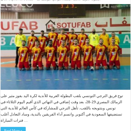
توج فريق الترجي التونسي بلقب البطولة العربية للأندية لكرة اليد بفوز مثير على
الزمالك المصري 29-28، بعد وقت إضافي في النهائي الذي أقيم اليوم الثلاثاء في
تونس. وبتتويجه باللقب، تأهل الترجي للمشاركة في كأس العالم للأندية التي
تستضيفها السعودية في أكتوبر. واتسم أداء الفريقين بالندية، وساد التعادل أغلب
فترات المباراة …
Read More »