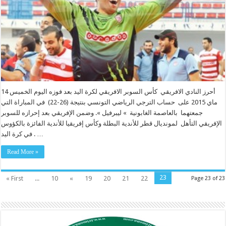
أحرز النادي الافريقي كأس السوبر الافريقي لكرة اليد بعد فوزه اليوم الخميس 14
ماي 2015 على حساب الترجي الرياضي التونسي بنتيجة (26-22) في المباراة التي
جمعتهما بالعاصمة الغابونية » ليبرفيل ». وضمن الإفريقي بعد إحرازه للسوبر
الإفريقي التأهل لمونديال قطر للأندية البطلة وكأس إفريقيا للأندية الفائزة بالكؤوس
في كرة اليد . …
Read More »
23
« First
...
10
«
19
20
21
22
Page 23 of 23