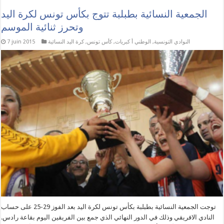
الجمعية النسائية بطبلبة تتوج بكأس تونس لكرة اليد
وتحرز ثنائية الموسم
النوادي التونسية
,
الوطني أ كبريات
,
كأس تونس
,
كرة اليد النسائية
7 juin 2015
توجت الجمعية النسائية بطبلبة بكأس تونس لكرة اليد بعد الفوز 29-25 على حساب
النادي الافريقي وذلك في الدور النهائي الذي جمع بين الفريقين اليوم بقاعة رادس.