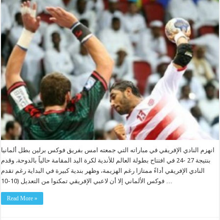
انهزم النادي الإفريقي في مباراته التي جمعته امس بفريق فوكس برلين بطل ألمانيا
بنتيجة 27 -24 في افتتاح بطولة العالم للأندية لكرة اليد المقامة حالياً بالدوحة. وقدم
النادي الإفريقي أداءً ممتازا رغم الهزيمة، وظهر بندية كبيرة في البداية رغم تقدم
فوكس الألماني إلا أن لاعبي الإفريقي تمكنوا من التعديل (10-10 …
Read More »