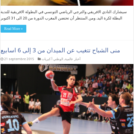
سيشارك النادي الافريقي والترجي الرياضي التونسي في البطولة الافريقية للندية
البطلة لكرة اليد. ومن المنتظر أن تحتضن المغرب الدورة من 20 الى 31 اكتوبر
Read More »
منى الشباح تتغيب عن الميدان من 3 إلى 6 اسابيع
أخبار عالمية
,
الوطني أ كبريات
21 septembre 2015