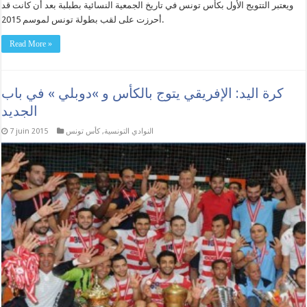
ويعتبر التتويج الأول بكأس تونس في تاريخ الجمعية النسائية بطبلبة بعد أن كانت قد
أحرزت على لقب بطولة تونس لموسم 2015.
Read More »
كرة اليد: الإفريقي يتوج بالكأس و »دوبلي » في باب
الجديد
النوادي التونسية
,
كأس تونس
7 juin 2015