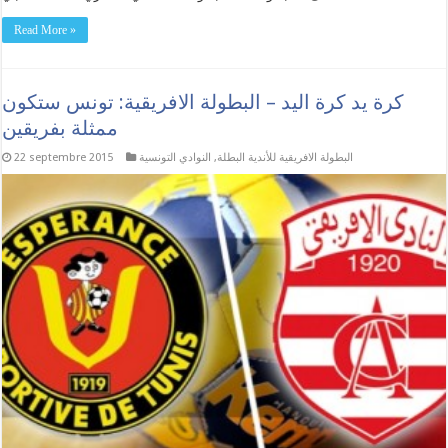
Read More »
كرة يد كرة اليد – البطولة الافريقية: تونس ستكون
ممثلة بفريقين
البطولة الافريقية للأندية البطلة
,
النوادي التونسية
22 septembre 2015