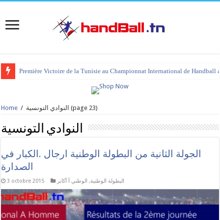
tournoi international Hammamet 2023 : programme et liste des joueurs co
(page 23)
النوادي التونسية
/
Home
النوادي التونسية
الجولة الثانية من البطولة الوطنية ارجال .الكبار في
الصدارة
البطولة الوطنية
,
الوطني أ أكابر
3 octobre 2015