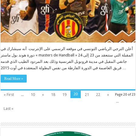
أعلن الترجي الرياضي التونسي في موقعه الرسمي على الإنترنيت أنه سيشارك في
دورة هوند بول ماستر « masters de Handball » المقبلة التي ستنعقد من 23 إلى 24
جانفي المقبل في مدينة قرونوبل الفرنسية وذلك بعد المردود الطيب الذي قدمه
فريق العاصمة في الدورة الفارطة من نفس البطولة المنعقدة في أوت 2015 …
Read More »
20
« First
...
10
«
18
19
21
22
»
Page 20 of 23
...
Last »