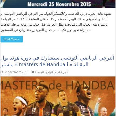
تشهد هاته الجولة دربي العاصمة و كلاسيكو الجولة بين الترجي الرياضي التونسي و
النادي الافريقي و ذلك اليوم 25 نوفمبر 2015 على الساعة 17.00 بقصر الرياضة
بالمنزه هته الجولة التي قد تحدد بطل الخريف قبل جولة من نهاية مرحلة الذهاب
مباراة تدور دون تكهنات حيث ان الفريقين متقاربان في المستوى …
Read More »
الترجي الرياضي التونسي سيشارك في دورة هوند بول
ماستر « masters de Handball » المقبلة
أخبار عالمية
,
النوادي التونسية
22 novembre 2015