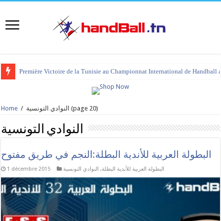
tournoi international Hammamet 2023 : programme et liste des joueurs co
(page 20)
النوادي التونسية
/
Home
النوادي التونسية
البطولة العربية للأندية البطلة:النجم في طريق مفتوح
البطولة العربية للأندية البطلة
,
النوادي التونسية
1 décembre 2015