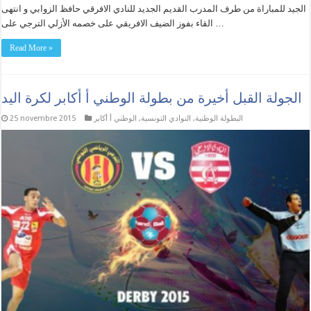
الجيد للمباراة من طرف المدرب القديم الجديد للنادي الافرقي حافظ الزوابي و انتهى
القاء بفوز الضيف الافريقي على خصمه الأزلي الترجي على …
Read More »
الجولة القبل أخيرة من بطولة الوطني أ أكابر لكرة اليد
البطولة الوطنية
,
النوادي التونسية
,
الوطني أ أكابر
25 novembre 2015