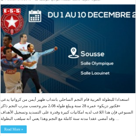
استعدادا للبطولة العربية قام النجم الساحلي بانتداب ظهير أيمن من كرواتيا يدعى
«فكتور دزيكو» عمره 28 سنة ويبلغ طوله 2،08 متر وحسب مدرب النجم ذاكر
السبوعي فإن هذا اللاعب لديه امكانيات كبيرة وقدرة على التسديد وتسجيل الأهداف
وقد أمضى عقدا مدته سنة كاملة مع النجم وهذا يعني أنه سيلعب البطولة …
Read More »