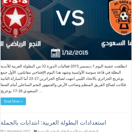
انطلقت عشية اليوم 1 ديسمبر 2015 فعاليات الدورة 32 من البطولة العربية للأندية
البطلة في قاعة سوسة الأولمبية وشهد هذا اليوم الإفتتاحي مقابلتين، الأول جمع
بوعريج الجزائري بالاتحاد الليبي انتهت لصالح الجزائرين 27-23 أما المباراة الثانية
فكانت لصالح الفريق المنظم وصاحب الأرض والجمهور النجم الساحلي أمام الصفا
السعودي 26-17 بوعريج …
Read More »
استعدادات البطولة العربية: انتدابات بالجملة
البطولة العربية للأندية البطلة
,
النوادي التونسية
1 décembre 2015