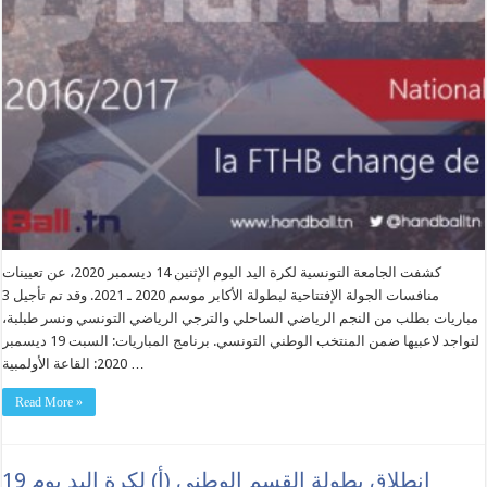
كشفت الجامعة التونسية لكرة اليد اليوم الإثنين 14 ديسمبر 2020، عن تعيينات
منافسات الجولة الإفتتاحية لبطولة الأكابر موسم 2020 ـ 2021. وقد تم تأجيل 3
مباريات بطلب من النجم الرياضي الساحلي والترجي الرياضي التونسي ونسر طبلبة،
لتواجد لاعبيها ضمن المنتخب الوطني التونسي. برنامج المباريات: السبت 19 ديسمبر
2020: القاعة الأولمبية …
Read More »
انطلاق بطولة القسم الوطني (أ) لكرة اليد يوم 19