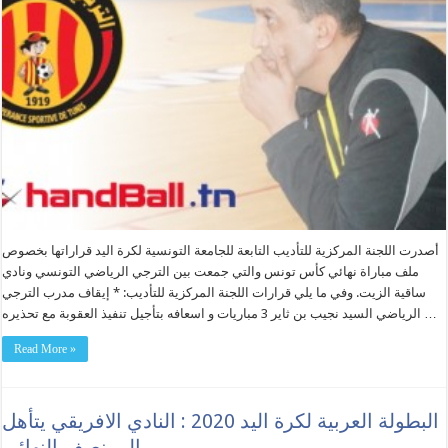
أصدرت اللجنة المركزية للتأديب التابعة للجامعة التونسية لكرة اليد قراراتها بخصوص
ملف مباراة نهائي كأس تونس والتي جمعت بين الترجي الرياضي التونسي ونادي
ساقية الزيت. وفي ما يلي قرارات اللجنة المركزية للتأديب: * إيقاف مدرب الترجي
الرياضي السيد نجيب بن ثاير 3 مباريات و اسعافه بتأجيل تنفيذ العقوبة مع تحذيره …
Read More »
البطولة العربية لكرة اليد 2020 : النادي الافريقي يتأهل
الى نصف النهائي