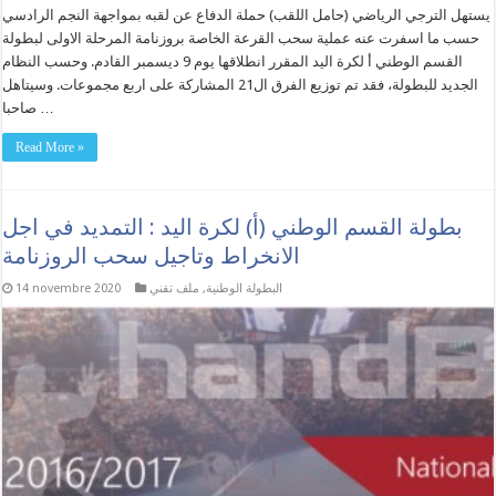
يستهل الترجي الرياضي (حامل اللقب) حملة الدفاع عن لقبه بمواجهة النجم الرادسي
حسب ما اسفرت عنه عملية سحب القرعة الخاصة بروزنامة المرحلة الاولى لبطولة
القسم الوطني أ لكرة اليد المقرر انطلاقها يوم 9 ديسمبر القادم. وحسب النظام
الجديد للبطولة، فقد تم توزيع الفرق ال21 المشاركة على اربع مجموعات. وسيتاهل
صاحبا …
Read More »
بطولة القسم الوطني (أ) لكرة اليد : التمديد في اجل
الانخراط وتاجيل سحب الروزنامة
البطولة الوطنية
,
ملف تقني
14 novembre 2020