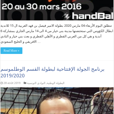
تنطلق اليوم الأربعاء 04 مارس 2020 بطولة الامير فيصل بن فهد العربية ال 15 للاندية
ابطال الكؤوس التي ستحتضنها مدينة بنى خيار من 4 الى 14 مارس الجاري بمشاركة 6
أندية و هي كل من العربي القطري و الأهلي القطري و بعث بني خيار و النادي
الافريقي و الخليج السعودي …
Read More »
برنامج الجولة الإفتتاحية لبطولة القسم الوطلموسم
2019/2020
البطولة الوطنية
,
النوادي التونسية
28 août 2019