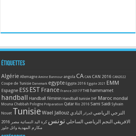
Étiquettes
CA
Algérie
CAN 2016
Allemagne
angola
CAN
Amine Bannour
CAN2022
EMM
egypte
Coupe de Tunisie
Egypte 2016
Danemark
Egypte 2021
EST
ESS
France
Espagne
hammamet
France 2017
FTHB
handball
Maroc
Handball féminin
mondial
Handball tunisie
IHF
Qatar
Sami Saidi
Mouna Chebbah
Pologne
Rio 2016
Sylvain
Préparation
Tunisie
Wael Jallouz
الترجي الرياضي
النادي
Nouet
الجزائر
تونس
الافريقي
النجم الرياضي الساحلي
مصر 2016
كرة اليد النسائية
مكارم المهدية
وائل جلوز