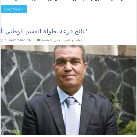
Read More »
نتائج قرعة بطولة القسم الوطني ‘أ’
البطولة الوطنية
,
النوادي التونسية
21 novembre 2020