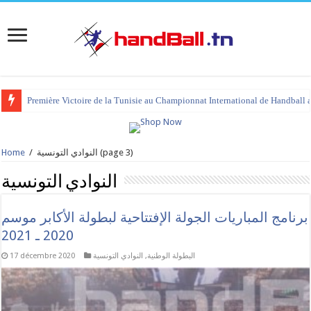
tournoi international Hammamet 2023 : programme et liste des joueurs co
(page 3)
النوادي التونسية
/
Home
النوادي التونسية
برنامج المباريات الجولة الإفتتاحية لبطولة الأكابر موسم
2020 ـ 2021
البطولة الوطنية
,
النوادي التونسية
17 décembre 2020