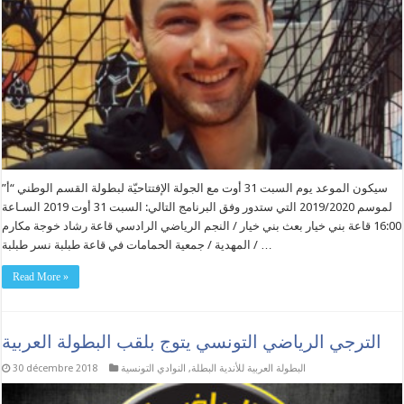
سيكون الموعد يوم السبت 31 أوت مع الجولة الإفتتاحيّة لبطولة القسم الوطني “أ”
لموسم 2019/2020 التي ستدور وفق البرنامج التالي: السبت 31 أوت 2019 السـاعة
16:00 قاعة بني خيار بعث بني خيار / النجم الرياضي الرادسي قاعة رشاد خوجة مكارم
المهدية / جمعية الحمامات في قاعة طبلبة نسر طبلبة / …
Read More »
الترجي الرياضي التونسي يتوج بلقب البطولة العربية
البطولة العربية للأندية البطلة
,
النوادي التونسية
30 décembre 2018