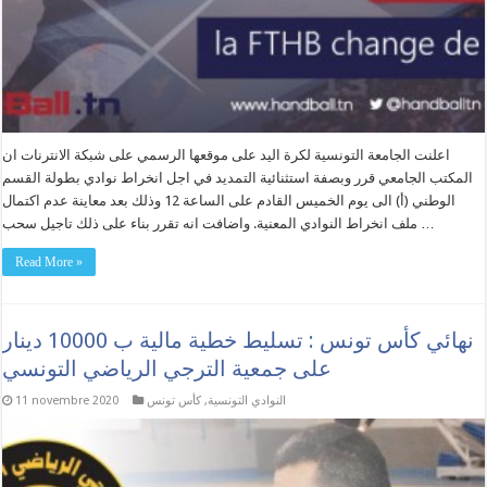
اعلنت الجامعة التونسية لكرة اليد على موقعها الرسمي على شبكة الانترنات ان
المكتب الجامعي قرر وبصفة استثنائية التمديد في اجل انخراط نوادي بطولة القسم
الوطني (أ) الى يوم الخميس القادم على الساعة 12 وذلك بعد معاينة عدم اكتمال
ملف انخراط النوادي المعنية. واضافت انه تقرر بناء على ذلك تاجيل سحب …
Read More »
نهائي كأس تونس : تسليط خطية مالية ب 10000 دينار
على جمعية الترجي الرياضي التونسي
النوادي التونسية
,
كأس تونس
11 novembre 2020