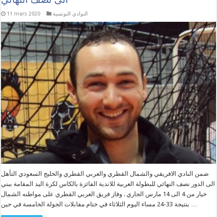
النوادي التونسية
11 mars 2020
ضمن النادي الافريقي والشمال القطري والعربي القطري والخليج السعودي التأهل
الى الدور نصف النهائي للبطولة العربية للاندية الفائزة بالكاس لكرة اليد المقامة ببني
خيار من 4 الى 14 مارس الجاري . وفاز فريق العربي القطري على مواطنه الشمال
بنتيجة 33-24 مساء اليوم الثلاثاء في ختام مقابلات الجولة الخامسة في حين …