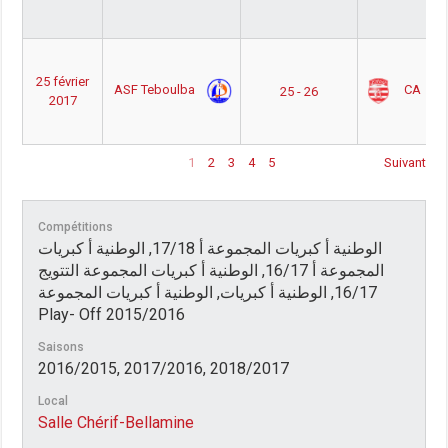
25 février
ASF Teboulba
CA
25 - 26
2017
1
2
3
4
5
Suivant
Compétitions
الوطنية أ كبريات المجموعة أ 17/18, الوطنية أ كبريات
المجموعة أ 16/17, الوطنية أ كبريات المجموعة التتويج
16/17, الوطنية أ كبريات, الوطنية أ كبريات المجموعة
Play- Off 2015/2016
Saisons
2016/2015, 2017/2016, 2018/2017
Local
Salle Chérif-Bellamine