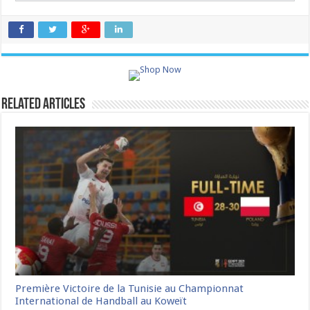
Related Articles
Première Victoire de la Tunisie au Championnat
International de Handball au Koweït