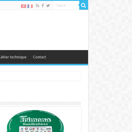
ahier technique
Contact