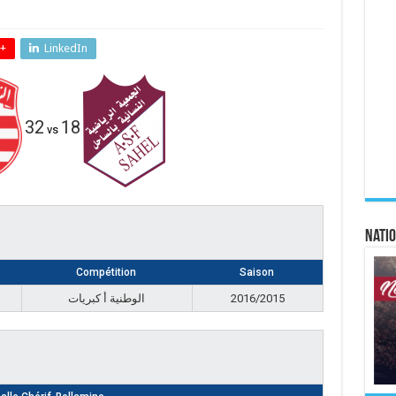
+
LinkedIn
32
18
vs
Natio
Compétition
Saison
الوطنية أ كبريات
2016/2015