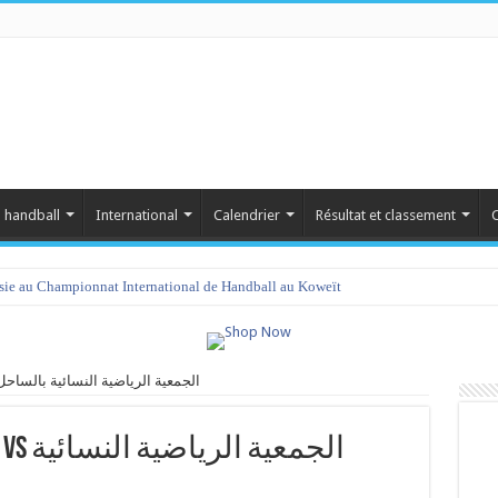
 handball
International
Calendrier
Résultat et classement
C
isie au Championnat International de Handball au Koweït
النادي الإفريقي سيدا vs الجمعية الرياضية النسائية بالساحل