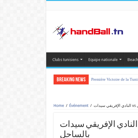
Clubs tunisiens
Equipe nationale
Beach
Breaking News
Première Victoire de la Tun
Home
/
Événement
/
ت
النادي الإفريقي سيدات vs الجمعية الرياضية النسائية
بالساحل