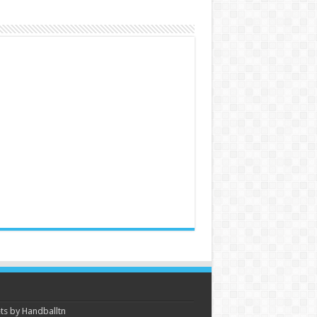
s by Handballtn