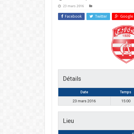
23 mars 2016
Facebook
Twitter
Google 
Détails
Date
Temps
23 mars 2016
15:00
Lieu