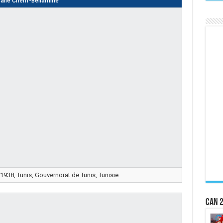
alle Chérif-Bellamine
 1938, Tunis, Gouvernorat de Tunis, Tunisie
CAN 2