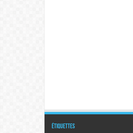
Étiquettes