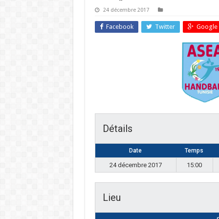
24 décembre 2017
Facebook
Twitter
Google 
Détails
Date
Temps
24 décembre 2017
15:00
Lieu