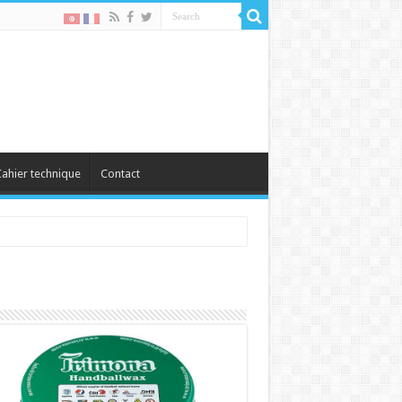
ahier technique
Contact