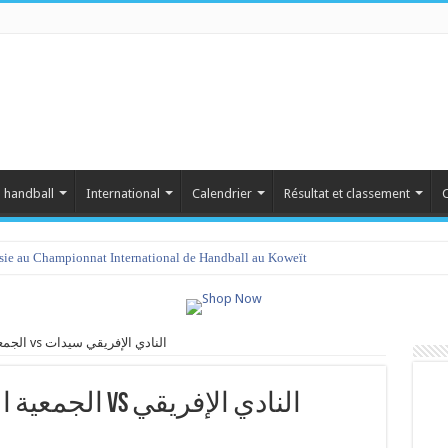
 handball
International
Calendrier
Résultat et classement
C
isie au Championnat International de Handball au Koweït
الجمعية الرياضية النسائية باريانة vs النادي الإفريقي سيدات
النادي الإفريقي