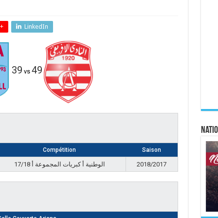
+
LinkedIn
39
49
vs
Natio
Compétition
Saison
الوطنية أ كبريات المجموعة أ 17/18
2018/2017