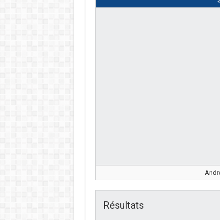
André
Résultats