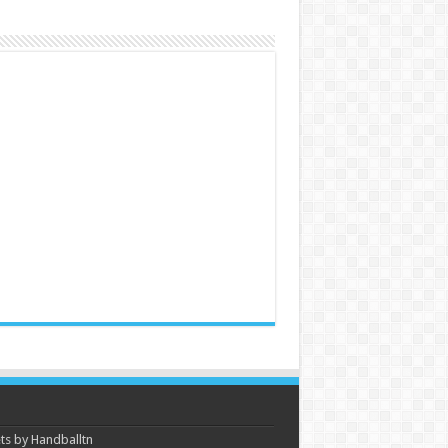
s by Handballtn