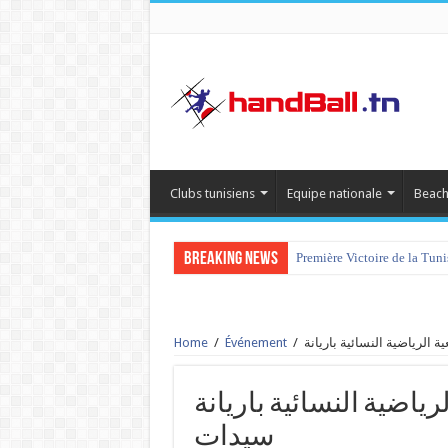
Clubs tunisiens
Equipe nationale
Beach
Breaking News
Première Victoire de la Tun
Home
/
Événement
/
الجمعية الرياضية النسائية باريانة vs 
سيدات