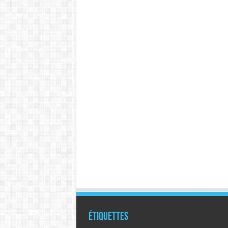
Étiquettes