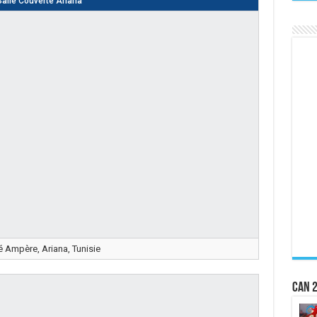
Salle Couverte Ariana
 Ampère, Ariana, Tunisie
CAN 2