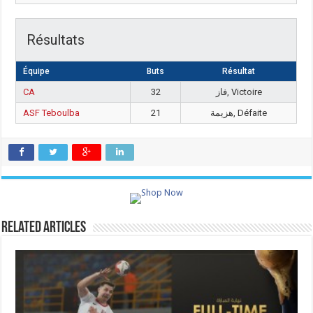
Résultats
Équipe
Buts
Résultat
CA
32
فاز, Victoire
ASF Teboulba
21
هزيمة, Défaite
Related Articles