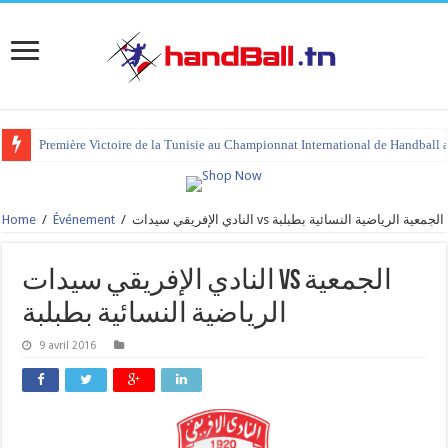
Première Victoire de la Tunisie au Championnat International de Handball 
Home
/
Événement
/
النادي الإفريقي سيدات vs الجمعية الرياضية النسائية بطبلبة
النادي الإفريقي سيدات vs الجمعية
الرياضية النسائية بطبلبة
9 avril 2016