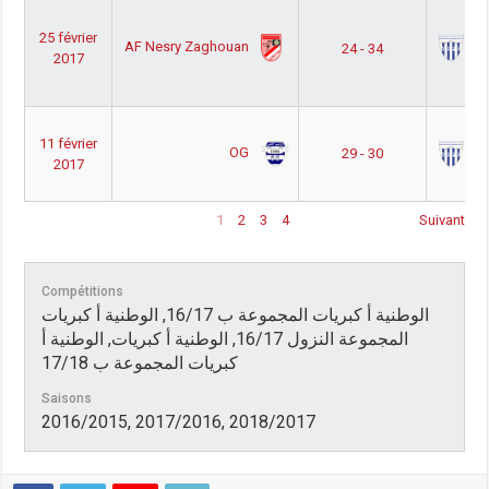
25 février
AF Nesry Zaghouan
AS
24 - 34
2017
11 février
OG
AS
29 - 30
2017
1
2
3
4
Suivant
Compétitions
الوطنية أ كبريات المجموعة ب 16/17, الوطنية أ كبريات
المجموعة النزول 16/17, الوطنية أ كبريات, الوطنية أ
كبريات المجموعة ب 17/18
Saisons
2016/2015, 2017/2016, 2018/2017