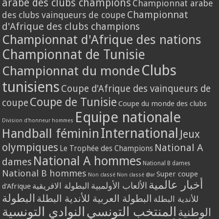
arabe des clubs champions
Championnat arabe
Championnat
des clubs vainqueurs de coupe
d'Afrique des clubs champions
Championnat d'Afrique des nations
Championnat de Tunisie
Clubs
Championnat du monde
tunisiens
Coupe d'Afrique des vainqueurs de
Coupe de Tunisie
coupe
Coupe du monde des clubs
Equipe nationale
Division d'honneur hommes
International
Handball féminin
Jeux
olympiques
National A
Le Trophée des Champions
National A hommes
dames
National B dames
National B hommes
Super coupe
Non classé
Non classé @ar
أخبار عالمية
الألعاب الأولمبية
البطولة الافريقية
d'Afrique
البطولة
البطولة العربية للأندية البطلة
للأندية البطلة
المنتخب التونسي
النوادي التونسية
الوطنية