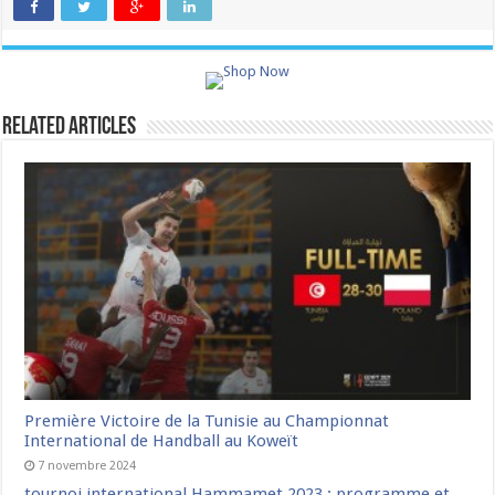
Related Articles
Première Victoire de la Tunisie au Championnat
International de Handball au Koweït
7 novembre 2024
tournoi international Hammamet 2023 : programme et