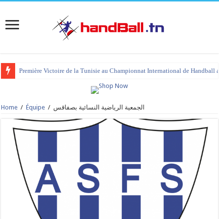
Première Victoire de la Tunisie au Championnat International de Handball 
Home
/
Équipe
/
الجمعية الرياضية النسائية بصفاقس