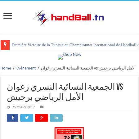
Première Victoire de la Tunisie au Championnat International de Handball 
Home
/
Événement
/
الجمعية النسائية النسري زغوان vs الأمل الرياضي برجيش
الجمعية النسائية النسري زغوان vs
الأمل الرياضي برجيش
25 février 2017