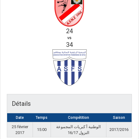
24
vs
34
Détails
Date
Temps
Compétition
Saison
25 février
الوطنية أ كبريات المجموعة
15:00
2017/2016
2017
النزول 16/17