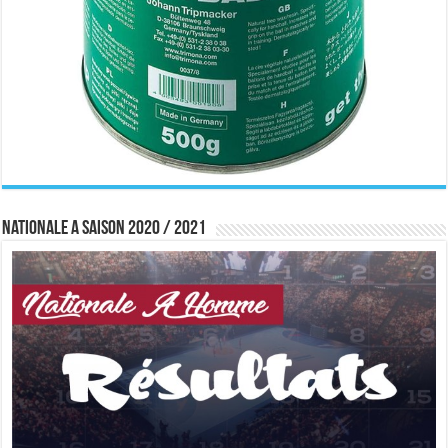
Nationale A saison 2020 / 2021