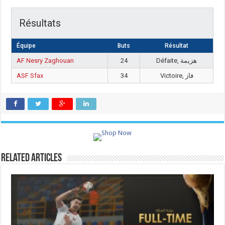
Résultats
Équipe
Buts
Résultat
AF Nesry Zaghouan
24
Défaite, هزيمة
ASF Sfax
34
Victoire, فاز
Related Articles