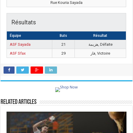
Rue Kouria Sayada
Résultats
Équipe
Buts
Résultat
ASF Sayada
21
هزيمة, Défaite
ASF Sfax
29
فاز, Victoire
Related Articles