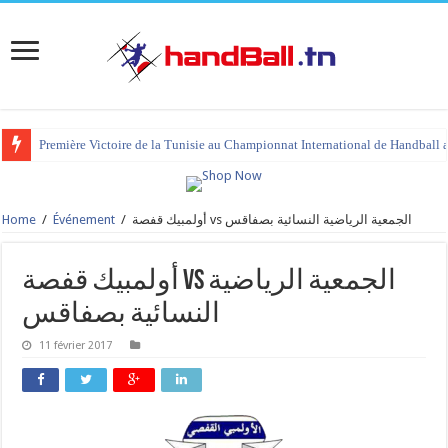
Première Victoire de la Tunisie au Championnat International de Handball 
Home
/
Événement
/
أولمبيك قفصة vs الجمعية الرياضية النسائية بصفاقس
أولمبيك قفصة vs الجمعية الرياضية
النسائية بصفاقس
11 février 2017