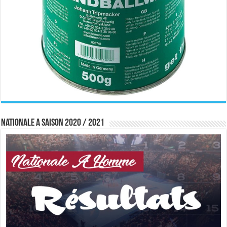
Nationale A saison 2020 / 2021