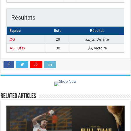
Résultats
Équipe
Buts
Résultat
OG
29
هزيمة, Défaite
ASF Sfax
30
فاز, Victoire
Related Articles