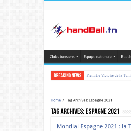
Clubs tunisiens
Equipe nationale
Beach
Breaking News
Première Victoire de la Tun
Home
/
Tag Archives: Espagne 2021
Tag Archives:
Espagne 2021
Mondial Espagne 2021 : la T