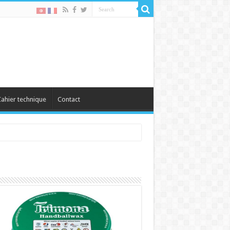
ahier technique
Contact