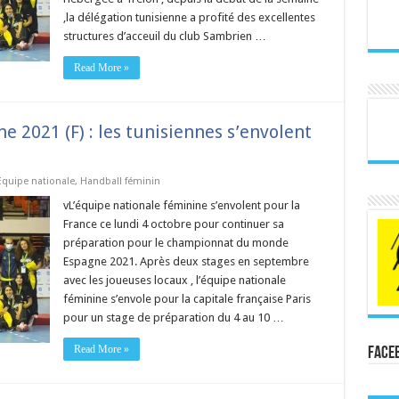
,la délégation tunisienne a profité des excellentes
structures d’acceuil du club Sambrien …
Read More »
 2021 (F) : les tunisiennes s’envolent
Equipe nationale
,
Handball féminin
vL’équipe nationale féminine s’envolent pour la
France ce lundi 4 octobre pour continuer sa
préparation pour le championnat du monde
Espagne 2021. Après deux stages en septembre
avec les joueuses locaux , l’équipe nationale
féminine s’envole pour la capitale française Paris
pour un stage de préparation du 4 au 10 …
Read More »
Face