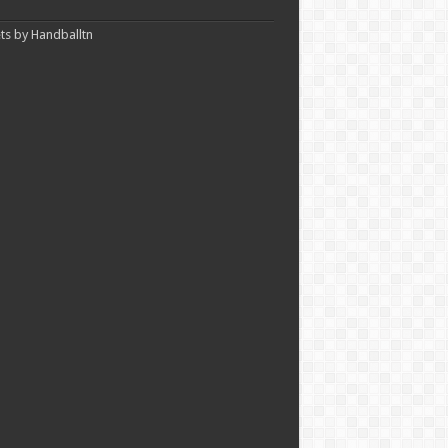
s by Handballtn