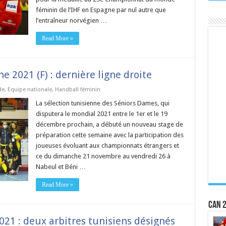
féminin de l’IHF en Espagne par nul autre que
l’entraîneur norvégien …
Read More »
 2021 (F) : dernière ligne droite
de
,
Equipe nationale
,
Handball féminin
La sélection tunisienne des Séniors Dames, qui
disputera le mondial 2021 entre le 1er et le 19
décembre prochain, a débuté un nouveau stage de
préparation cette semaine avec la participation des
joueuses évoluant aux championnats étrangers et
ce du dimanche 21 novembre au vendredi 26 à
Nabeul et Béni …
Read More »
CAN 2
21 : deux arbitres tunisiens désignés