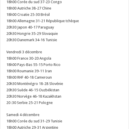
18h00 Corée du sud 37-23 Congo
18h00 Autriche 38-27 Chine
18h00 Croatie 25-30 Brésil
18h00 Allemagne 31-21 République tchèque
20h30 Japon 40-17 Paraguay
20h30 Hongrie 35-29 Slovaquie
20h30 Danemark 34-16 Tunisie
Vendredi 3 décembre
18h00 France 30-20 Angola
18h00 Pays-Bas 55-15 Porto Rico
18h00 Roumanie 39-11 Iran
18h00 RHF 40-18 Cameroun
20h30 Monténégro 18-28 Slovénie
20h30 Suède 46-15 Ouzbékistan
20h30 Norvège 46-18 Kazakhstan
20 :30 Serbie 25-21 Pologne
Samedi 4 décembre
18h00 Corée du sud 31-29 Tunisie
18h00 Autriche 29-31 Argentine