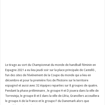
Le tirage au sort du Championnat du monde de handball féminin en
Espagne 2021 a eu lieu jeudi soir sur la place principale de Castelló ,
l’un des sites de l’événement de la Coupe du monde qui a lieu en
décembre et pour la première fois de l’histoire sur le territoire
espagnol et aussi avec 32 équipes reparties sur 8 groupes de quatre.
Pendant la phase préliminaire , le groupe H et D jouera dans la ville de
Torrevieja, le groupe B et E dans la ville de Llíria, Granollers acceuillera
le groupe A de la France et le groupe F du Danemark alors que