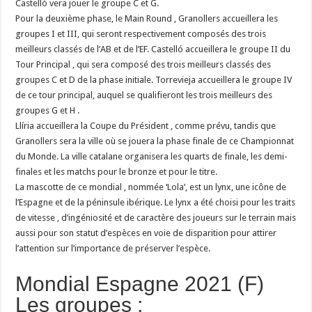
Castelló vera jouer le groupe C et G.
Pour la deuxième phase, le Main Round , Granollers accueillera les
groupes I et III, qui seront respectivement composés des trois
meilleurs classés de l’AB et de l’EF. Castelló accueillera le groupe II du
Tour Principal , qui sera composé des trois meilleurs classés des
groupes C et D de la phase initiale. Torrevieja accueillera le groupe IV
de ce tour principal, auquel se qualifieront les trois meilleurs des
groupes G et H .
Llíria accueillera la Coupe du Président , comme prévu, tandis que
Granollers sera la ville où se jouera la phase finale de ce Championnat
du Monde. La ville catalane organisera les quarts de finale, les demi-
finales et les matchs pour le bronze et pour le titre.
La mascotte de ce mondial , nommée ‘Lola’, est un lynx, une icône de
l’Espagne et de la péninsule ibérique. Le lynx a été choisi pour les traits
de vitesse , d’ingéniosité et de caractère des joueurs sur le terrain mais
aussi pour son statut d’espèces en voie de disparition pour attirer
l’attention sur l’importance de préserver l’espèce.
Mondial Espagne 2021 (F)
Les groupes :