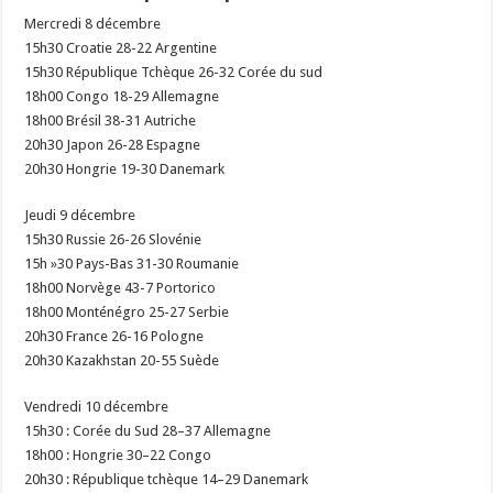
Mercredi 8 décembre
15h30 Croatie 28-22 Argentine
15h30 République Tchèque 26-32 Corée du sud
18h00 Congo 18-29 Allemagne
18h00 Brésil 38-31 Autriche
20h30 Japon 26-28 Espagne
20h30 Hongrie 19-30 Danemark
Jeudi 9 décembre
15h30 Russie 26-26 Slovénie
15h »30 Pays-Bas 31-30 Roumanie
18h00 Norvège 43-7 Portorico
18h00 Monténégro 25-27 Serbie
20h30 France 26-16 Pologne
20h30 Kazakhstan 20-55 Suède
Vendredi 10 décembre
15h30 : Corée du Sud 28–37 Allemagne
18h00 : Hongrie 30–22 Congo
20h30 : République tchèque 14–29 Danemark