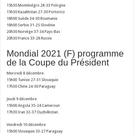
15h30 Monténégro 28-33 Pologne
15h30 Kazakhstan 27-30 Portorico
18h00 Suède 34-30 Roumanie
18h00 Serbie 31-25 Slovénie
20h30 Norvège 37-34 Pays-Bas
20h30 France 33-28 Russie
Mondial 2021 (F) programme
de la Coupe du Président
Mercredi 8 décembre
15h00 Tunisie 27-31 Slovaquie
17h30 Chine 24-30 Paraguay
Jeudi 9 décembre
15h00 Angola 35-24 Cameroun
17h30 Iran 32-37 Ouzbékistan
Vendredi 10 décembre
15h00 Slovaquie 33-27 Paraguay