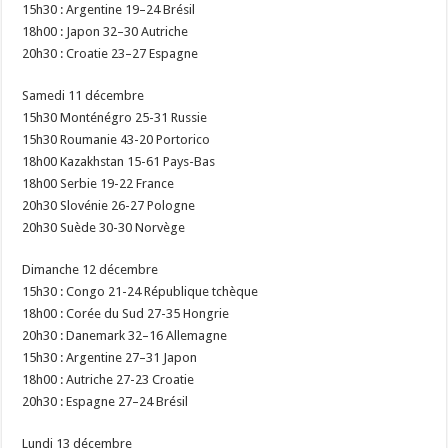
15h30 : Argentine 19–24 Brésil
18h00 : Japon 32–30 Autriche
20h30 : Croatie 23–27 Espagne
Samedi 11 décembre
15h30 Monténégro 25-31 Russie
15h30 Roumanie 43-20 Portorico
18h00 Kazakhstan 15-61 Pays-Bas
18h00 Serbie 19-22 France
20h30 Slovénie 26-27 Pologne
20h30 Suède 30-30 Norvège
Dimanche 12 décembre
15h30 : Congo 21-24 République tchèque
18h00 : Corée du Sud 27-35 Hongrie
20h30 : Danemark 32–16 Allemagne
15h30 : Argentine 27–31 Japon
18h00 : Autriche 27-23 Croatie
20h30 : Espagne 27–24 Brésil
Lundi 13 décembre