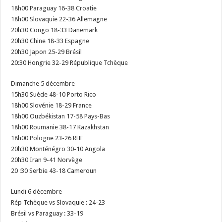
18h00 Paraguay 16-38 Croatie
18h00 Slovaquie 22-36 Allemagne
20h30 Congo 18-33 Danemark
20h30 Chine 18-33 Espagne
20h30 Japon 25-29 Brésil
20:30 Hongrie 32-29 République Tchèque
Dimanche 5 décembre
15h30 Suède 48-10 Porto Rico
18h00 Slovénie 18-29 France
18h00 Ouzbékistan 17-58 Pays-Bas
18h00 Roumanie 38-17 Kazakhstan
18h00 Pologne 23-26 RHF
20h30 Monténégro 30-10 Angola
20h30 Iran 9-41 Norvège
20 :30 Serbie 43-18 Cameroun
Lundi 6 décembre
Rép Tchèque vs Slovaquie : 24-23
Brésil vs Paraguay : 33-19