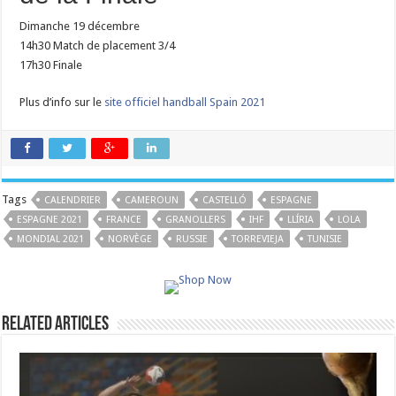
Dimanche 19 décembre
14h30 Match de placement 3/4
17h30 Finale
Plus d’info sur le
site officiel handball Spain 2021
Tags
CALENDRIER
CAMEROUN
CASTELLÓ
ESPAGNE
ESPAGNE 2021
FRANCE
GRANOLLERS
IHF
LLÍRIA
LOLA
MONDIAL 2021
NORVÈGE
RUSSIE
TORREVIEJA
TUNISIE
Related Articles