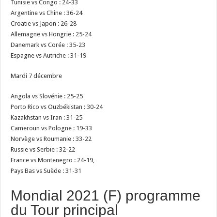
Tunisie vs Congo : 24-33
Argentine vs Chine : 36-24
Croatie vs Japon : 26-28
Allemagne vs Hongrie : 25-24
Danemark vs Corée : 35-23
Espagne vs Autriche : 31-19
Mardi 7 décembre
Angola vs Slovénie : 25-25
Porto Rico vs Ouzbékistan : 30-24
Kazakhstan vs Iran : 31-25
Cameroun vs Pologne : 19-33
Norvège vs Roumanie : 33-22
Russie vs Serbie : 32-22
France vs Montenegro : 24-19,
Pays Bas vs Suède : 31-31
Mondial 2021 (F) programme
du Tour principal