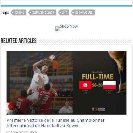
Tags
CHINE
ESPAGNE 2021
IHF
SLOVAQUIE
Related Articles
Première Victoire de la Tunisie au Championnat
International de Handball au Koweït
7 novembre 2024