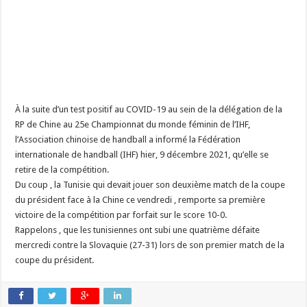
À la suite d’un test positif au COVID-19 au sein de la délégation de la
RP de Chine au 25e Championnat du monde féminin de l’IHF,
l’Association chinoise de handball a informé la Fédération
internationale de handball (IHF) hier, 9 décembre 2021, qu’elle se
retire de la compétition.
Du coup , la Tunisie qui devait jouer son deuxième match de la coupe
du président face à la Chine ce vendredi , remporte sa première
victoire de la compétition par forfait sur le score 10-0.
Rappelons , que les tunisiennes ont subi une quatrième défaite
mercredi contre la Slovaquie (27-31) lors de son premier match de la
coupe du président.