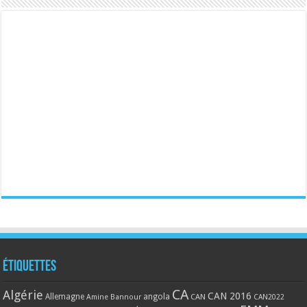
Étiquettes
CA
Algérie
CAN 2016
Allemagne
angola
CAN
Amine Bannour
CAN2022