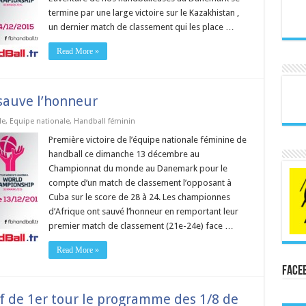
termine par une large victoire sur le Kazakhistan ,
un dernier match de classement qui les place …
Read More »
sauve l’honneur
de
,
Equipe nationale
,
Handball féminin
Première victoire de l’équipe nationale féminine de
handball ce dimanche 13 décembre au
Championnat du monde au Danemark pour le
compte d’un match de classement l’opposant à
Cuba sur le score de 28 à 24. Les championnes
d’Afrique ont sauvé l’honneur en remportant leur
premier match de classement (21e-24e) face …
Read More »
Face
 de 1er tour le programme des 1/8 de