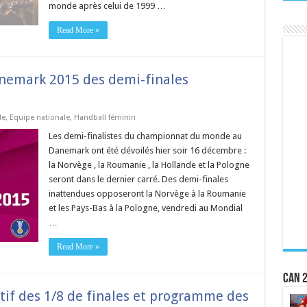
monde après celui de 1999 …
Read More »
emark 2015 des demi-finales
de
,
Equipe nationale
,
Handball féminin
Les demi-finalistes du championnat du monde au
Danemark ont été dévoilés hier soir 16 décembre :
la Norvège , la Roumanie , la Hollande et la Pologne
seront dans le dernier carré. Des demi-finales
inattendues opposeront la Norvège à la Roumanie
et les Pays-Bas à la Pologne, vendredi au Mondial
…
Read More »
CAN 2
tif des 1/8 de finales et programme des