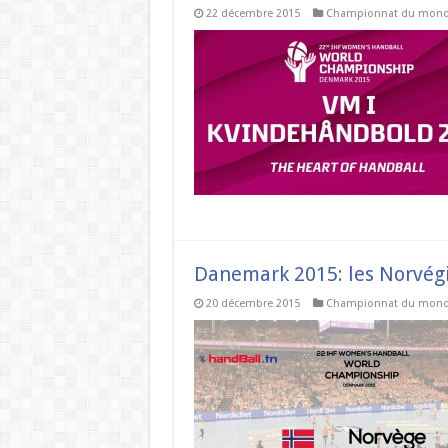
22 décembre 2015
Championnat du mon
Danemark 2015: les Norvégi
20 décembre 2015
Championnat du mon