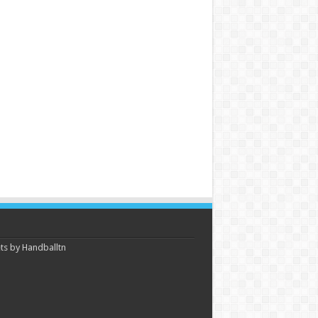
s by Handballtn