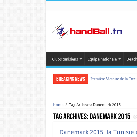
Clubs tunisiens
Equipe nationale
Beach
Breaking News
Première Victoire de la Tun
Home
/
Tag Archives: Danemark 2015
Tag Archives:
Danemark 2015
Danemark 2015: la Tunisie e