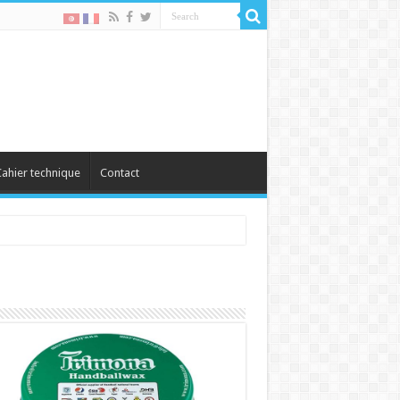
ahier technique
Contact