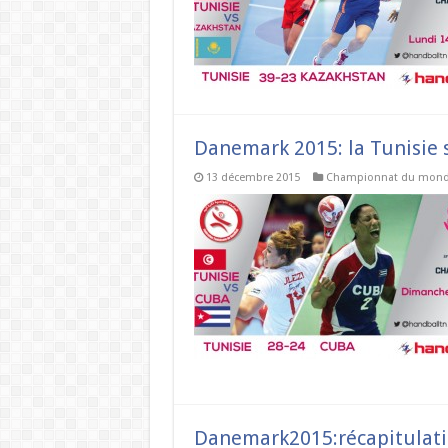
Danemark 2015: la Tunisie 
13 décembre 2015
Championnat du mon
Danemark2015:récapitulatif