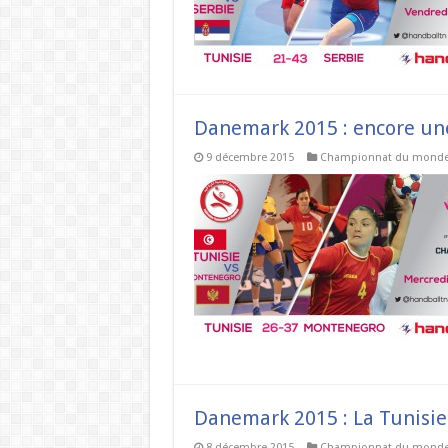
Danemark 2015 : encore une 
9 décembre 2015
Championnat du mond
Danemark 2015 : La Tunisie
8 décembre 2015
Championnat du mond