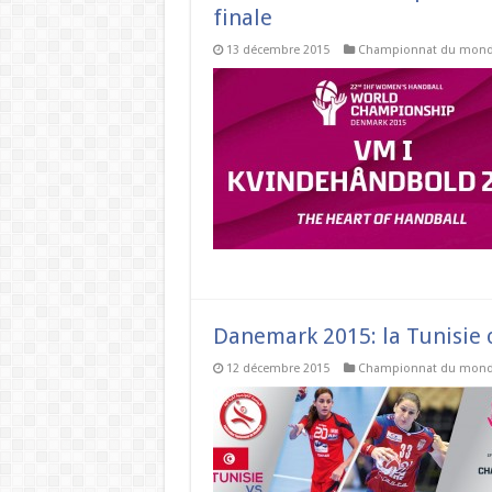
finale
13 décembre 2015
Championnat du mon
Danemark 2015: la Tunisie 
12 décembre 2015
Championnat du mon