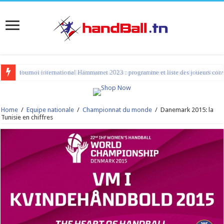
tournoi international Hammamet 2023 : programme et liste des joueurs co
Home
/
Equipe nationale
/
Championnat du monde
/
Danemark 2015: la
Tunisie en chiffres