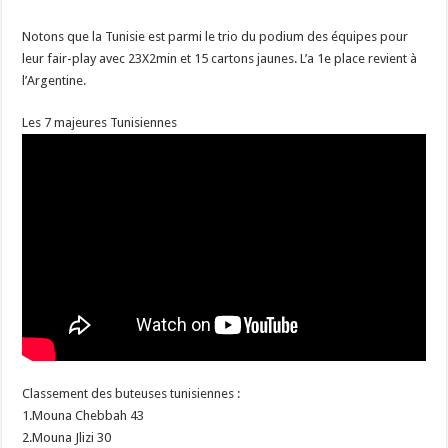
Notons que la Tunisie est parmi le trio du podium des équipes pour
leur fair-play avec 23X2min et 15 cartons jaunes. L’a 1e place revient à
l’Argentine.
Les 7 majeures Tunisiennes
Classement des buteuses tunisiennes :
1.Mouna Chebbah 43
2.Mouna Jlizi 30