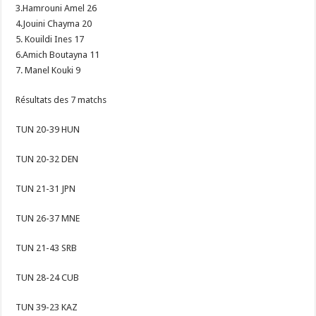
3.Hamrouni Amel 26
4.Jouini Chayma 20
5. Kouildi Ines 17
6.Amich Boutayna 11
7. Manel Kouki 9
Résultats des 7 matchs
TUN 20-39 HUN
TUN 20-32 DEN
TUN 21-31 JPN
TUN 26-37 MNE
TUN 21-43 SRB
TUN 28-24 CUB
TUN 39-23 KAZ