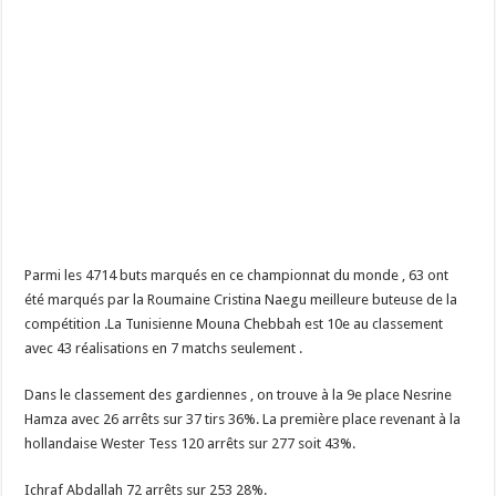
Parmi les 4714 buts marqués en ce championnat du monde , 63 ont
été marqués par la Roumaine Cristina Naegu meilleure buteuse de la
compétition .La Tunisienne Mouna Chebbah est 10e au classement
avec 43 réalisations en 7 matchs seulement .
Dans le classement des gardiennes , on trouve à la 9e place Nesrine
Hamza avec 26 arrêts sur 37 tirs 36%. La première place revenant à la
hollandaise Wester Tess 120 arrêts sur 277 soit 43%.
Ichraf Abdallah 72 arrêts sur 253 28%.