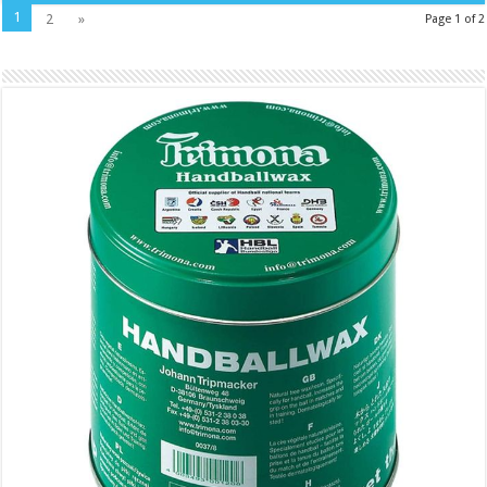
1
2
»
Page 1 of 2