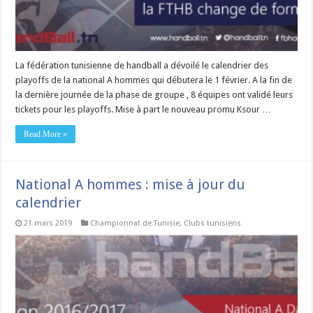
La fédération tunisienne de handball a dévoilé le calendrier des
playoffs de la national A hommes qui débutera le 1 février. A la fin de
la dernière journée de la phase de groupe , 8 équipes ont validé leurs
tickets pour les playoffs. Mise à part le nouveau promu Ksour …
Read More »
National A hommes : mise à jour du
calendrier
21 mars 2019
Championnat de Tunisie
,
Clubs tunisiens