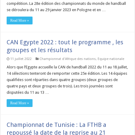
compétition. La 28e édition des championnats du monde de handball
se déroulera du 11 au 29 janvier 2023 en Pologne et en …
Read More »
CAN Egypte 2022 : tout le programme , les
groupes et les résultats
11 juillet 2022
Championnat d'Afrique des nations
,
Equipe nationale
Alors que l’Egypte accueille la CAN de handball 2022 du 11 au 18 juillet,
14 sélections tenteront de remporter cette 25e édition. Les 14 équipes
qualifiées sont réparties dans quatre groupes (deux groupes de
quatre pays et deux groupes de trois). Les trois journées sont
disputées du 11 au 13 …
Read More »
Championnat de Tunisie : La FTHB a
repoussé la date de la reprise au 21