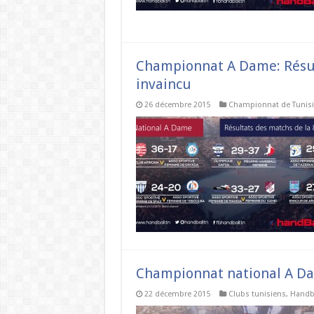
Championnat A Dame: Résult
invaincu
26 décembre 2015
Championnat de Tunisi
Championnat national A Da
22 décembre 2015
Clubs tunisiens
,
Handba