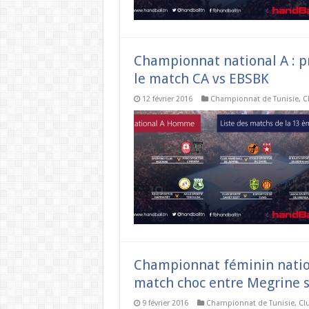
Championnat national A : p
le match CA vs EBSBK
12 février 2016
Championnat de Tunisie
,
C
Championnat féminin natio
match choc entre Megrine s
9 février 2016
Championnat de Tunisie
,
Cl