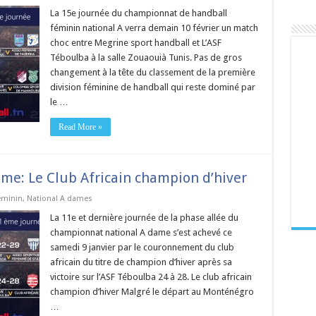
La 15e journée du championnat de handball
féminin national A verra demain 10 février un match
choc entre Megrine sport handball et L’ASF
Téboulba à la salle Zouaouià Tunis. Pas de gros
changement à la tête du classement de la première
division féminine de handball qui reste dominé par
le …
Read More »
e: Le Club Africain champion d’hiver
éminin
,
National A dames
La 11e et dernière journée de la phase allée du
championnat national A dame s’est achevé ce
samedi 9 janvier par le couronnement du club
africain du titre de champion d’hiver après sa
victoire sur l’ASF Téboulba 24 à 28. Le club africain
champion d’hiver Malgré le départ au Monténégro
…