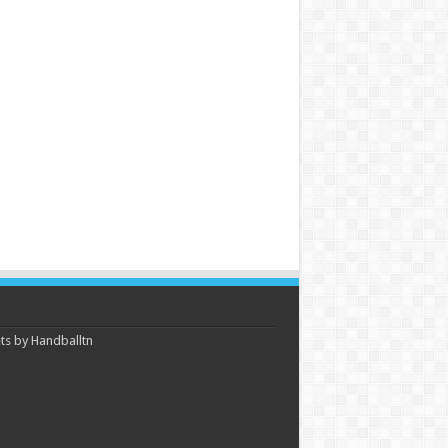
s by Handballtn