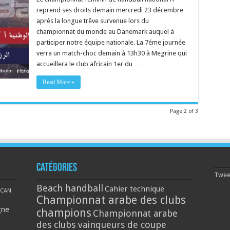
reprend ses droits demain mercredi 23 décembre
après la longue trêve survenue lors du
championnat du monde au Danemark auquel à
participer notre équipe nationale. La 7éme journée
verra un match-choc demain à 13h30 à Megrine qui
accueillera le club africain 1er du …
Read More »
Page 2 of 3
Catégories
Tweet
Beach handball
Cahier technique
CAN
Championnat arabe des clubs
gne
champions
Championnat arabe
des clubs vainqueurs de coupe