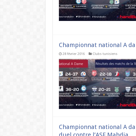
Championnat national A dame
28 février 2016
Clubs tunisiens
Championnat national A dam
duel contre l’ASF Mahdia