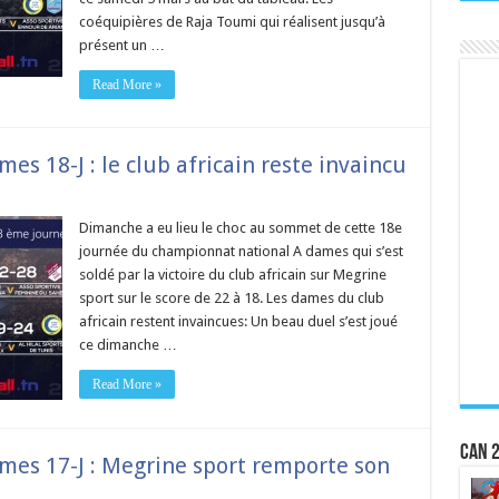
coéquipières de Raja Toumi qui réalisent jusqu’à
présent un …
Read More »
s 18-J : le club africain reste invaincu
Dimanche a eu lieu le choc au sommet de cette 18e
journée du championnat national A dames qui s’est
soldé par la victoire du club africain sur Megrine
sport sur le score de 22 à 18. Les dames du club
africain restent invaincues: Un beau duel s’est joué
ce dimanche …
Read More »
CAN 2
es 17-J : Megrine sport remporte son