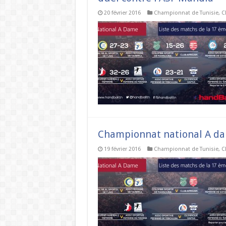
20 février 2016
Championnat de Tunisie
,
C
Championnat national A dame
19 février 2016
Championnat de Tunisie
,
C