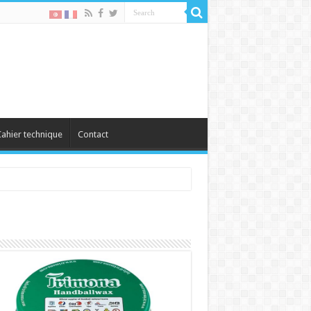
ahier technique
Contact