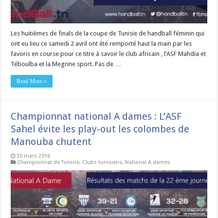
Les huitièmes de finals de la coupe de Tunisie de handball féminin qui
ont eu lieu ce samedi 2 avril ont été remporté haut la main par les
favoris en course pour ce titre à savoir le club africain , l’ASF Mahdia et
Téboulba et la Megrine sport. Pas de …
Read More »
Championnat national A dames : L’ASF
Sahel évite les play-out les colombes de
Manouba chutent
30 mars 2016
Championnat de Tunisie
,
Clubs tunisiens
,
National A dames