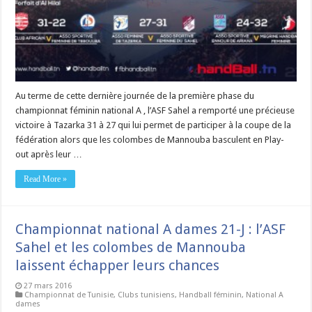
Au terme de cette dernière journée de la première phase du
championnat féminin national A , l’ASF Sahel a remporté une précieuse
victoire à Tazarka 31 à 27 qui lui permet de participer à la coupe de la
fédération alors que les colombes de Mannouba basculent en Play-
out après leur …
Read More »
Championnat national A dames 21-J : l’ASF
Sahel et les colombes de Mannouba
laissent échapper leurs chances
27 mars 2016
Championnat de Tunisie
,
Clubs tunisiens
,
Handball féminin
,
National A
dames