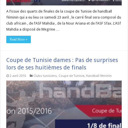
A l’issue des quarts de finales de la coupe de Tunisie de handball
féminin qui a eu lieu ce samedi 23 avril , le carré final sera composé du
club africain , de l’ASF Mahdia , de la Nour Ariana et de l’ASF Sfax. L’ASf
Mahdia a disposé de Megrine …
Read More »
Coupe de Tunisie dames : Pas de surprises
lors de ses huitièmes de finals
2 avril 2016
Clubs tunisiens
,
Coupe de Tunisie
,
Handball féminin