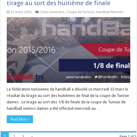
tirage au sort des huitième de finale
23 mars 2016
Clubs tunisiens
,
Coupe de Tunisie
,
Handball féminin
La fédération tunisienne de handball a dévoilé ce mercredi 23 mars le
résultat du tirage au sort des huitièmes de final de la coupe de Tunisie
dames . Le tirage au sort des 1/8 de finale de la coupe de Tunisie de
handball seniors dames a été effectué mercredi au …
Read More »
1
2
3
»
Page 1 of 3