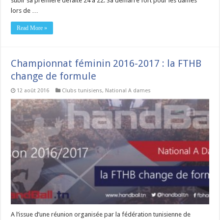
subir sa première défaite 24 à 22. Sa démarre fort pour les dames
lors de …
Read More »
Championnat féminin 2016-2017 : la FTHB
change de formule
12 août 2016
Clubs tunisiens
,
National A dames
A l’issue d’une réunion organisée par la fédération tunisienne de