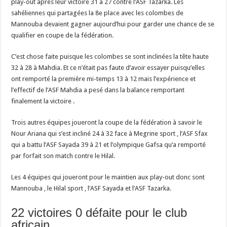
play-out après leur victoire 31 à 27 contre l’ASF Tazarka. Les
sahéliennes qui partagées la 8e place avec les colombes de
Mannouba devaient gagner aujourd’hui pour garder une chance de se
qualifier en coupe de la fédération.
C’est chose faite puisque les colombes se sont inclinées la tête haute
32 à 28 à Mahdia. Et ce n’était pas faute d’avoir essayer puisqu’elles
ont remporté la première mi-temps 13 à 12 mais l’expérience et
l’effectif de l’ASF Mahdia a pesé dans la balance remportant
finalement la victoire .
Trois autres équipes joueront la coupe de la fédération à savoir le
Nour Ariana qui s’est incliné 24 à 32 face à Megrine sport , l’ASF Sfax
qui a battu l’ASF Sayada 39 à 21 et l’olympique Gafsa qu’a remporté
par forfait son match contre le Hilal.
Les 4 équipes qui joueront pour le maintien aux play-out donc sont
Mannouba , le Hilal sport , l’ASF Sayada et l’ASF Tazarka.
22 victoires 0 défaite pour le club
africain