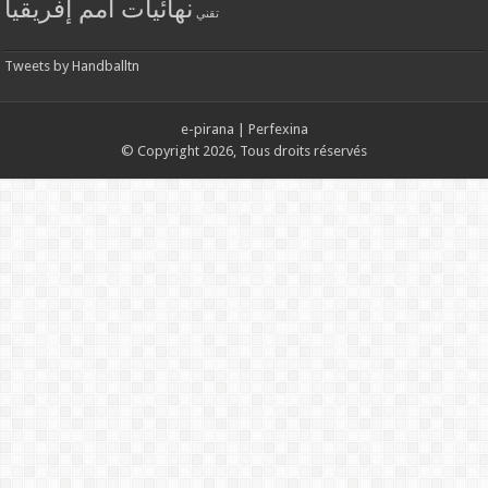
نهائيات أمم إفريقيا
تقني
Tweets by Handballtn
e-pirana
|
Perfexina
© Copyright 2026, Tous droits réservés