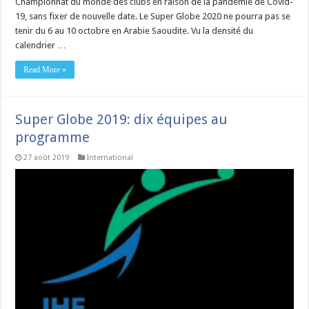
Championnat du monde des clubs en raison de la pandémie de Covid-
19, sans fixer de nouvelle date. Le Super Globe 2020 ne pourra pas se
tenir du 6 au 10 octobre en Arabie Saoudite. Vu la densité du
calendrier …
Read More »
Super Globe 2019: dix équipes au
programme
27 août 2019
International