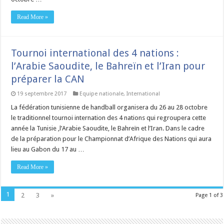
Read More »
Tournoi international des 4 nations :
l’Arabie Saoudite, le Bahreïn et l’Iran pour
préparer la CAN
19 septembre 2017
Equipe nationale
,
International
La fédération tunisienne de handball organisera du 26 au 28 octobre
le traditionnel tournoi internation des 4 nations qui regroupera cette
année la Tunisie ,l’Arabie Saoudite, le Bahreïn et l’Iran. Dans le cadre
de la préparation pour le Championnat d’Afrique des Nations qui aura
lieu au Gabon du 17 au …
Read More »
1
2
3
»
Page 1 of 3