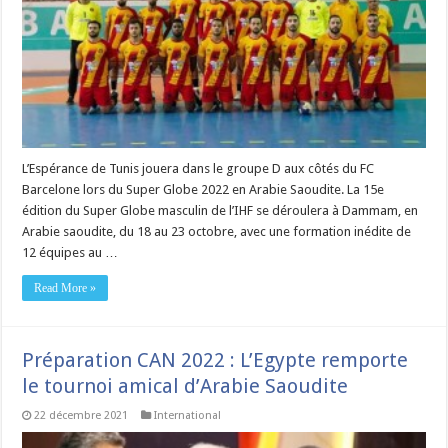
L’Espérance de Tunis jouera dans le groupe D aux côtés du FC
Barcelone lors du Super Globe 2022 en Arabie Saoudite. La 15e
édition du Super Globe masculin de l’IHF se déroulera à Dammam, en
Arabie saoudite, du 18 au 23 octobre, avec une formation inédite de
12 équipes au …
Read More »
Préparation CAN 2022 : L’Egypte remporte
le tournoi amical d’Arabie Saoudite
22 décembre 2021
International