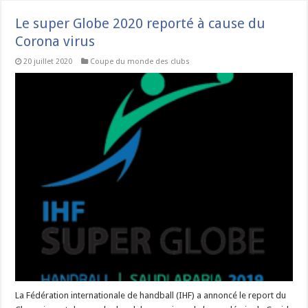
Le super Globe 2020 reporté à cause du
Corona virus
20 juillet 2020
Coupe du monde des clubs
La Fédération internationale de handball (IHF) a annoncé le report du