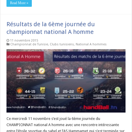
Read More »
Résultats de la 6ème journée du
championnat national A homme
11 novembre 2015
Championnat de Tunisie
,
Clubs tunisiens
,
National A hommes
Ce mercredi 11 novembre s’est joué la 6ème journée du
CHAMPIONNAT national A homme avec une rencontre intéressante
entre l’étoile sportive du sahel et l’AS Hammamet qui s’est terminée sur