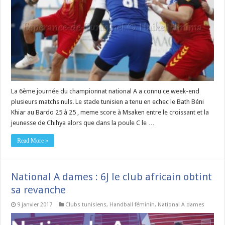
La 6ème journée du championnat national A a connu ce week-end
plusieurs matchs nuls. Le stade tunisien a tenu en echec le Bath Béni
Khiar au Bardo 25 à 25 , meme score à Msaken entre le croissant et la
jeunesse de Chihya alors que dans la poule C le …
Read More »
National A dames : 6J le club africain obtint
sa revanche
9 janvier 2017
Clubs tunisiens
,
Handball féminin
,
National A dames