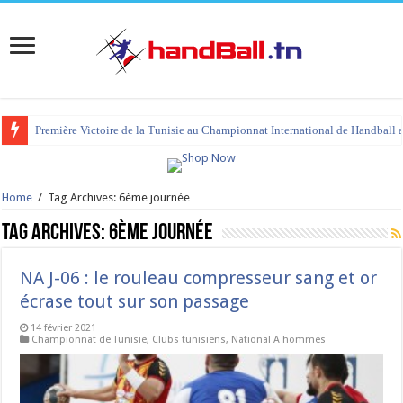
tournoi international Hammamet 2023 : programme et liste des joueurs co
Home
/
Tag Archives: 6ème journée
Tag Archives:
6ème journée
NA J-06 : le rouleau compresseur sang et or
écrase tout sur son passage
14 février 2021
Championnat de Tunisie
,
Clubs tunisiens
,
National A hommes