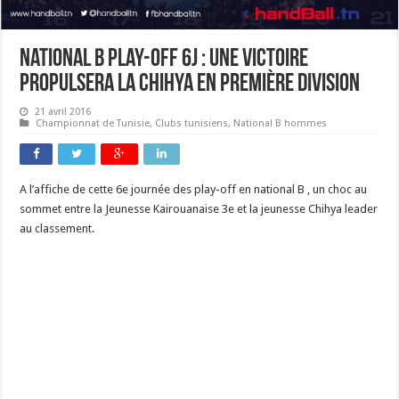
National B play-off 6j : une victoire
propulsera la Chihya en première division
21 avril 2016
Championnat de Tunisie
,
Clubs tunisiens
,
National B hommes
A l’affiche de cette 6e journée des play-off en national B , un choc au
sommet entre la Jeunesse Kairouanaise 3e et la jeunesse Chihya leader
au classement.