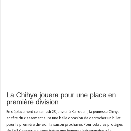
La Chihya jouera pour une place en
première division
En déplacement ce samedi 23 janvier à Kairouen , la jeunesse Chihya
en tête du classement aura une belle occasion de décrocher un billet
pour la première division la saison prochaine. Pour cela , les protégés
de Seif Gharayri devrons battre une jeunesse kairouanaise très