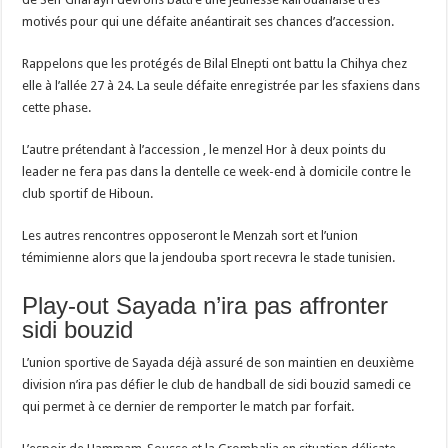
motivés pour qui une défaite anéantirait ses chances d’accession.
Rappelons que les protégés de Bilal Elnepti ont battu la Chihya chez
elle à l’allée 27 à 24. La seule défaite enregistrée par les sfaxiens dans
cette phase.
L’autre prétendant à l’accession , le menzel Hor à deux points du
leader ne fera pas dans la dentelle ce week-end à domicile contre le
club sportif de Hiboun.
Les autres rencontres opposeront le Menzah sort et l’union
témimienne alors que la jendouba sport recevra le stade tunisien.
Play-out Sayada n’ira pas affronter
sidi bouzid
L’union sportive de Sayada déjà assuré de son maintien en deuxième
division n’ira pas défier le club de handball de sidi bouzid samedi ce
qui permet à ce dernier de remporter le match par forfait.