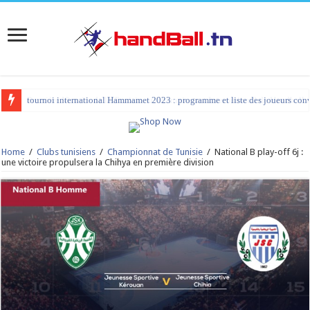
tournoi international Hammamet 2023 : programme et liste des joueurs co
Home
/
Clubs tunisiens
/
Championnat de Tunisie
/
National B play-off 6j :
une victoire propulsera la Chihya en première division