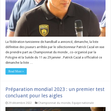
La fédération tunisienne de handball a annoncé, dimanche, la liste
définitive des joueurs arrêtée par le sélectionneur Patrick Cazal en vue
de prendre part au Championnat du monde , co-organisé par la
Pologne et la Suède du 11 au 29 janvier . Patrick Cazal a officialisé ce
dimanche la liste …
Read More »
Préparation mondial 2023 : un premier test
concluant pour les aigles
29 décembre 2022
Championnat du monde
,
Equipe nationale