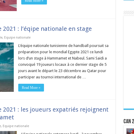
Read More »
2021 : l’éqipe nationale en stage
de
,
Equipe nationale
L’équipe nationale tunisienne de handball poursuit sa
préparation pour le mondial Egypte 2021 ce lundi
lors d’un stage à Hammamet et Nabeul. Sami Saidi a
convoqué 19 joueurs locaux à ce dernier stage de 5
jours avant le départ le 23 décembre au Qatar pour
participer au tournoi international de …
Read More »
2021 : les joueurs expatriés rejoignent
mamet
CAN 2
e
,
Equipe nationale