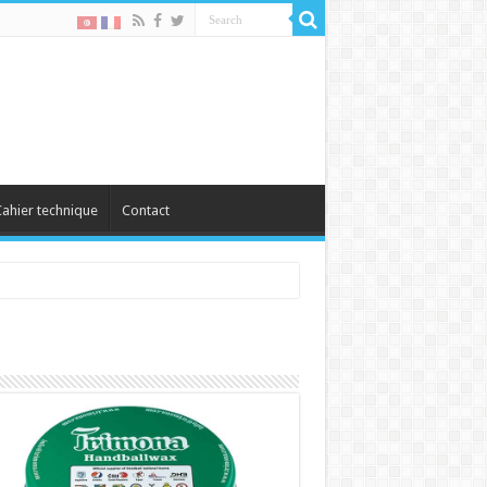
ahier technique
Contact