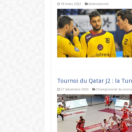
18 mars 2022
International
Tournoi du Qatar J2 : la Tun
27 décembre 2020
Championnat du mon