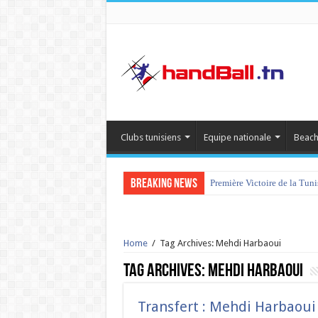
Clubs tunisiens
Equipe nationale
Beach
Breaking News
Première Victoire de la Tun
Home
/
Tag Archives: Mehdi Harbaoui
Tag Archives:
Mehdi Harbaoui
Transfert : Mehdi Harbaoui 