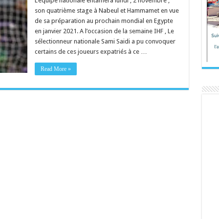
L’équipe nationale entamera lundi , 2 novembre ,
son quatrième stage à Nabeul et Hammamet en vue
de sa préparation au prochain mondial en Egypte
en janvier 2021. A l’occasion de la semaine IHF , Le
sélectionneur nationale Sami Saidi a pu convoquer
certains de ces joueurs expatriés à ce …
Read More »