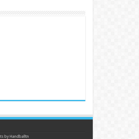
s by Handballtn