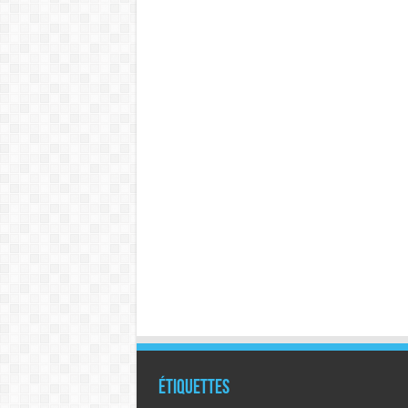
Étiquettes