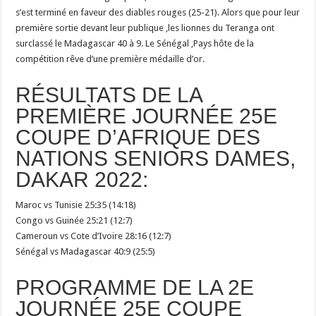
s’est terminé en faveur des diables rouges (25-21). Alors que pour leur
première sortie devant leur publique ,les lionnes du Teranga ont
surclassé le Madagascar 40 à 9. Le Sénégal ,Pays hôte de la
compétition rêve d’une première médaille d’or.
RÉSULTATS DE LA
PREMIÈRE JOURNÉE 25E
COUPE D’AFRIQUE DES
NATIONS SENIORS DAMES,
DAKAR 2022:
Maroc vs Tunisie 25:35 (14:18)
Congo vs Guinée 25:21 (12:7)
Cameroun vs Cote d’Ivoire 28:16 (12:7)
Sénégal vs Madagascar 40:9 (25:5)
PROGRAMME DE LA 2E
JOURNÉE 25E COUPE