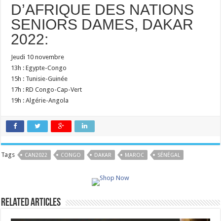
D’AFRIQUE DES NATIONS
SENIORS DAMES, DAKAR
2022:
Jeudi 10 novembre
13h : Egypte-Congo
15h : Tunisie-Guinée
17h : RD Congo-Cap-Vert
19h : Algérie-Angola
Tags
CAN2022
CONGO
DAKAR
MAROC
SÉNÉGAL
Related Articles