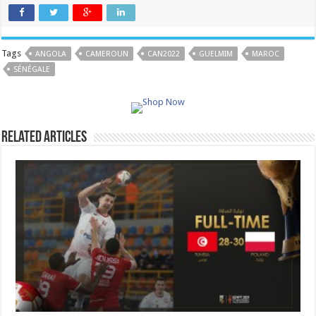
Tags
ANGOLA
CAMEROUN
CAN2022
GUELMIM
MAROC
SÉNÉGALE
Related Articles