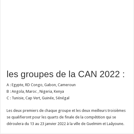
les groupes de la CAN 2022 :
A : Egypte, RD Congo, Gabon, Cameroun
B : Angola, Maroc , Nigeria, Kenya
C : Tunisie, Cap Vert, Guinée, Sénégal
Les deux premiers de chaque groupe et les deux meilleurs troisièmes
se qualifieront pour les quarts de finale de la compétition qui se
déroulera du 13 au 23 janvier 2022 à la ville de Guelmim et Laâyoune.