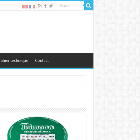
ahier technique
Contact