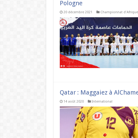
Pologne
20 décembre 2021
Championnat d'Afrique
Qatar : Maggaiez à AlChame
14 août 2020
International