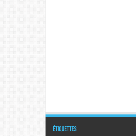
Étiquettes