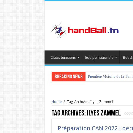
Clubs tunisiens
Equipe nationale
Beach
Breaking News
Première Victoire de la Tun
Home
/
Tag Archives: Ilyes Zammel
Tag Archives:
Ilyes Zammel
Préparation CAN 2022 : dern