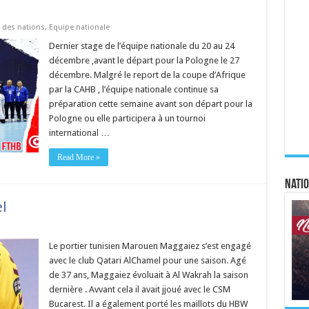
 des nations
,
Equipe nationale
Dernier stage de l’équipe nationale du 20 au 24
décembre ,avant le départ pour la Pologne le 27
décembre. Malgré le report de la coupe d’Afrique
par la CAHB , l’équipe nationale continue sa
préparation cette semaine avant son départ pour la
Pologne ou elle participera à un tournoi
international …
Read More »
Natio
l
Le portier tunisien Marouen Maggaiez s’est engagé
avec le club Qatari AlChamel pour une saison. Agé
de 37 ans, Maggaiez évoluait à Al Wakrah la saison
dernière . Avvant cela il avait jjoué avec le CSM
Bucarest. Il a également porté les maillots du HBW