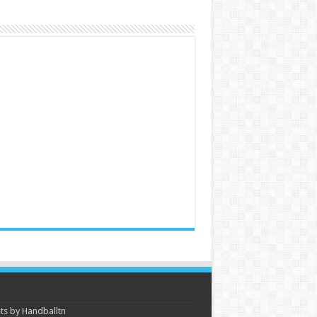
s by Handballtn