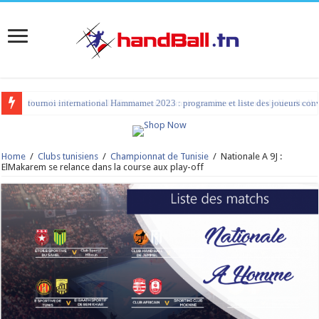
tournoi international Hammamet 2023 : programme et liste des joueurs co
Home
/
Clubs tunisiens
/
Championnat de Tunisie
/
Nationale A 9J :
ElMakarem se relance dans la course aux play-off