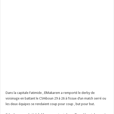
Dans la capitale Fatimide , ElMakarem a remporté le derby de
voisinage en battant le CSHiboun 29 à 26 à l’issue d’un match serré ou
les deux équipes se rendaient coup pour coup , but pour but.