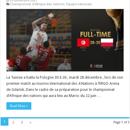
29 décembre 2021
Championnat d'Afrique des nations
,
Equipe nationale
La Tunisie a battu la Pologne 30 à 26 , mardi 28 décembre , lors de son
premier match au tournoi international des 4 Nations à l’ERGO Arena
de Gdańsk. Dans le cadre de sa préparation pour le championnat
d’Afrique des nations qui aura lieu au Maroc du 22 juin …
Read More »
1
2
3
»
Page 1 of 3