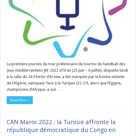
La première journée du tour préliminaire du tournoi de handball des
Jeux méditerranéens JM-2022 d’Oran (25 juin – 6 juillet), disputée lundi
à la salle du 24-Février d’Arzew, a été marquée par la bonne entame
de l’Algérie, vainqueur face à la Turquie (32-27), alors que l’Egypte,
championne d’Afrique, a sué …
Read More »
CAN Maroc 2022 : la Tunisie affronte la
république démocratique du Congo en