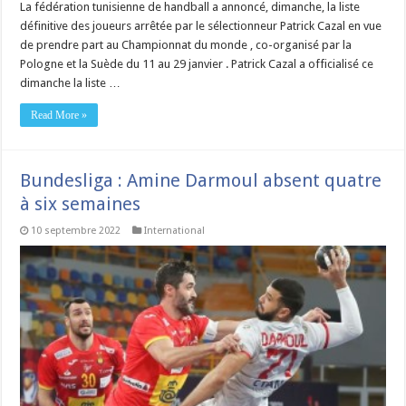
La fédération tunisienne de handball a annoncé, dimanche, la liste
définitive des joueurs arrêtée par le sélectionneur Patrick Cazal en vue
de prendre part au Championnat du monde , co-organisé par la
Pologne et la Suède du 11 au 29 janvier . Patrick Cazal a officialisé ce
dimanche la liste …
Read More »
Bundesliga : Amine Darmoul absent quatre
à six semaines
10 septembre 2022
International