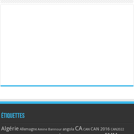
Étiquettes
CA
Algérie
CAN 2016
Allemagne
angola
CAN
Amine Bannour
CAN2022