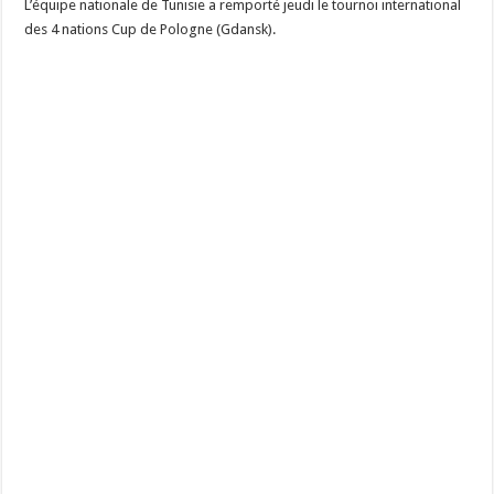
L’équipe nationale de Tunisie a remporté jeudi le tournoi international
des 4 nations Cup de Pologne (Gdansk).