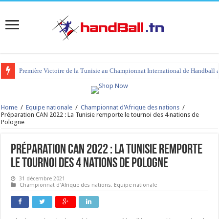
Première Victoire de la Tunisie au Championnat International de Handball 
Home
/
Equipe nationale
/
Championnat d'Afrique des nations
/
Préparation CAN 2022 : La Tunisie remporte le tournoi des 4 nations de
Pologne
Préparation CAN 2022 : La Tunisie remporte
le tournoi des 4 nations de Pologne
31 décembre 2021
Championnat d'Afrique des nations
,
Equipe nationale