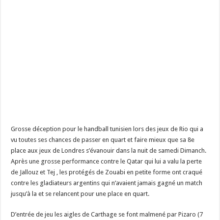
Grosse déception pour le handball tunisien lors des jeux de Rio qui a
vu toutes ses chances de passer en quart et faire mieux que sa 8e
place aux jeux de Londres s’évanouir dans la nuit de samedi Dimanch.
Après une grosse performance contre le Qatar qui lui a valu la perte
de Jallouz et Tej , les protégés de Zouabi en petite forme ont craqué
contre les gladiateurs argentins qui n’avaient jamais gagné un match
jusqu’à la et se relancent pour une place en quart.
D’entrée de jeu les aigles de Carthage se font malmené par Pizaro (7