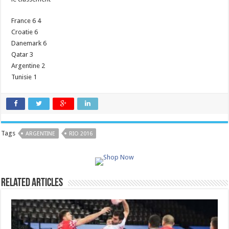
France 6 4
Croatie 6
Danemark 6
Qatar 3
Argentine 2
Tunisie 1
Tags
ARGENTINE
RIO 2016
Related Articles