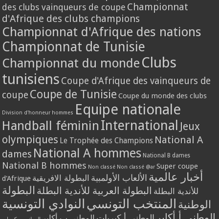
Championnat
des clubs vainqueurs de coupe
d'Afrique des clubs champions
Championnat d'Afrique des nations
Championnat de Tunisie
Clubs
Championnat du monde
tunisiens
Coupe d'Afrique des vainqueurs de
Coupe de Tunisie
coupe
Coupe du monde des clubs
Equipe nationale
Division d'honneur hommes
International
Handball féminin
Jeux
olympiques
National A
Le Trophée des Champions
National A hommes
dames
National B dames
National B hommes
Super coupe
Non classé
Non classé @ar
أخبار عالمية
الألعاب الأولمبية
البطولة الافريقية
d'Afrique
البطولة
البطولة العربية للأندية البطلة
للأندية البطلة
المنتخب التونسي
النوادي التونسية
الوطنية
الوطني أ أكابر
الوطني أ كبريات
الوطني ب أكابر