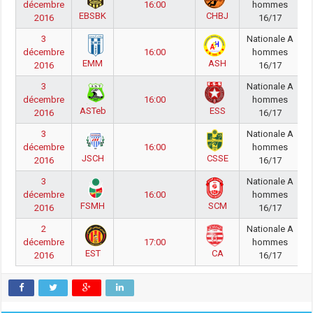
décembre
16:00
hommes
EBSBK
CHBJ
2016
16/17
3
Nationale A
décembre
16:00
hommes
EMM
ASH
2016
16/17
3
Nationale A
décembre
16:00
hommes
ASTeb
ESS
2016
16/17
3
Nationale A
décembre
16:00
hommes
JSCH
CSSE
2016
16/17
3
Nationale A
décembre
16:00
hommes
FSMH
SCM
2016
16/17
2
Nationale A
décembre
17:00
hommes
EST
CA
2016
16/17