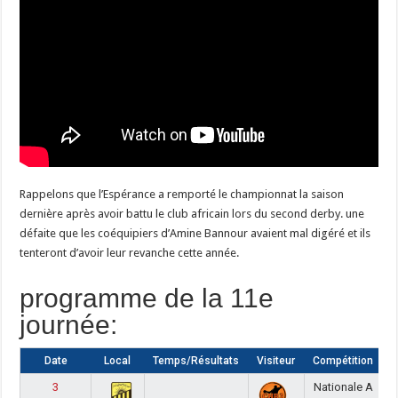
Rappelons que l’Espérance a remporté le championnat la saison
dernière après avoir battu le club africain lors du second derby. une
défaite que les coéquipiers d’Amine Bannour avaient mal digéré et ils
tenteront d’avoir leur revanche cette année.
programme de la 11e
journée:
Date
Local
Temps/Résultats
Visiteur
Compétition
3
Nationale A