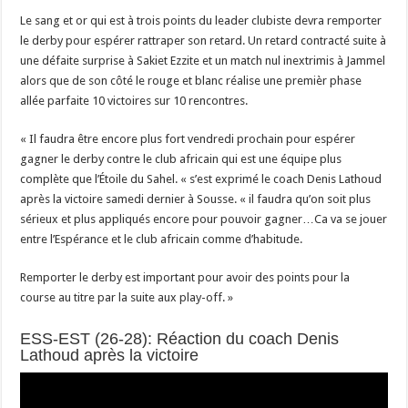
Le sang et or qui est à trois points du leader clubiste devra remporter
le derby pour espérer rattraper son retard. Un retard contracté suite à
une défaite surprise à Sakiet Ezzite et un match nul inextrimis à Jammel
alors que de son côté le rouge et blanc réalise une premièr phase
allée parfaite 10 victoires sur 10 rencontres.
« Il faudra être encore plus fort vendredi prochain pour espérer
gagner le derby contre le club africain qui est une équipe plus
complète que l’Étoile du Sahel. « s’est exprimé le coach Denis Lathoud
après la victoire samedi dernier à Sousse. « il faudra qu’on soit plus
sérieux et plus appliqués encore pour pouvoir gagner…Ca va se jouer
entre l’Espérance et le club africain comme d’habitude.
Remporter le derby est important pour avoir des points pour la
course au titre par la suite aux play-off. »
ESS-EST (26-28): Réaction du coach Denis
Lathoud après la victoire