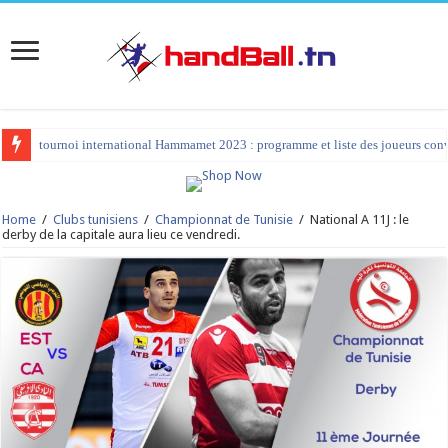
tournoi international Hammamet 2023 : programme et liste des joueurs co
Home
/
Clubs tunisiens
/
Championnat de Tunisie
/
National A 11J : le
derby de la capitale aura lieu ce vendredi.