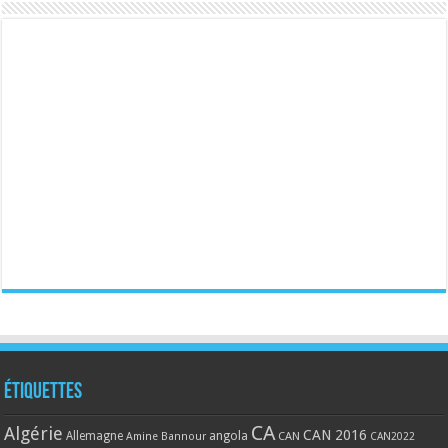
Étiquettes
CA
Algérie
CAN 2016
Allemagne
angola
CAN
Amine Bannour
CAN2022