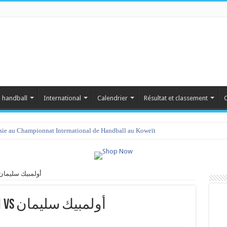
 handball
International
Calendrier
Résultat et classement
C
isie au Championnat International de Handball au Koweït
لإتحاد الرياضي بقرمدة vs أولمبيك سليمان
الإتحاد الرياضي بقرمدة vs أولمبيك سليمان