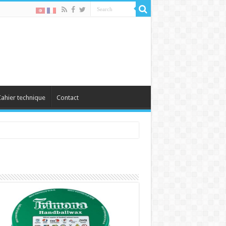
ahier technique
Contact