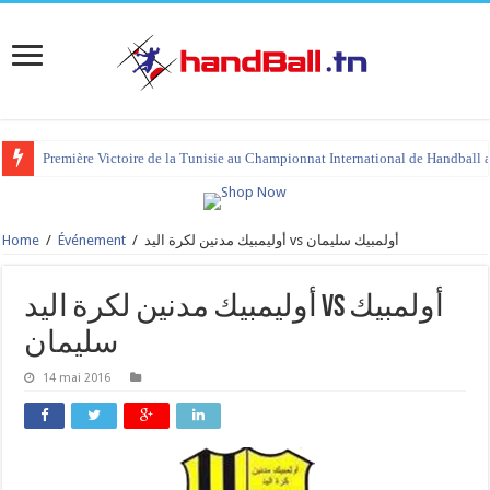
Première Victoire de la Tunisie au Championnat International de Handball 
Home
/
Événement
/
أوليمبيك مدنين لكرة اليد vs أولمبيك سليمان
أوليمبيك مدنين لكرة اليد vs أولمبيك
سليمان
14 mai 2016