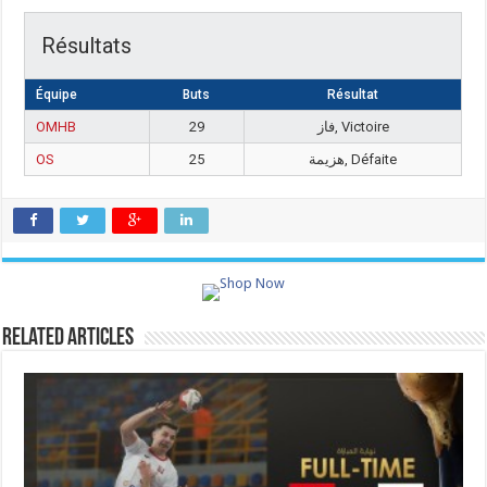
Résultats
Équipe
Buts
Résultat
OMHB
29
فاز, Victoire
OS
25
هزيمة, Défaite
Related Articles