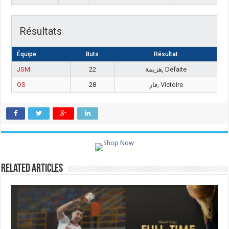
Résultats
Équipe
Buts
Résultat
JSM
22
هزيمة, Défaite
OS
28
فاز, Victoire
Related Articles