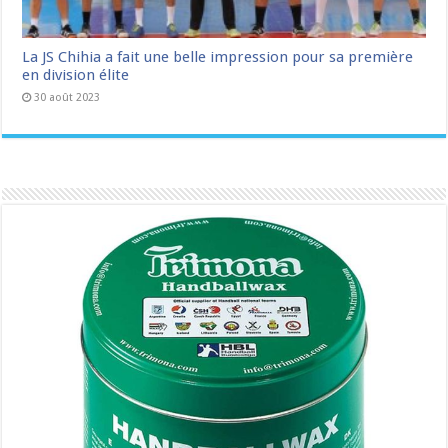
La JS Chihia a fait une belle impression pour sa première
en division élite
30 août 2023