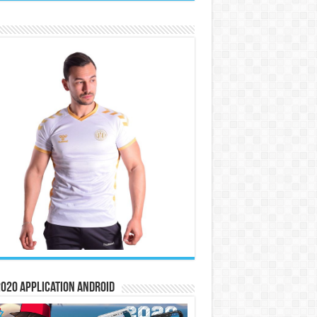
020 Application Android