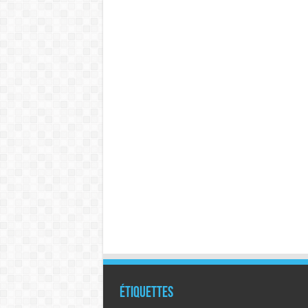
Étiquettes