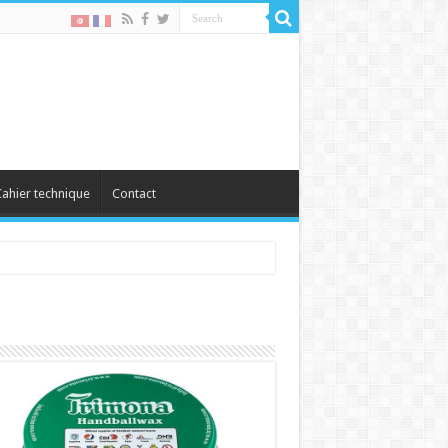
ahier technique
Contact