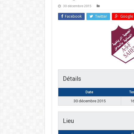
30 décembre 2015
Facebook
Twitter
Google 
Détails
Date
Te
30 décembre 2015
1
Lieu