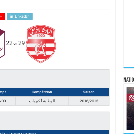
+
LinkedIn
22
29
vs
Natio
mps
Compétition
Saison
6:00
الوطنية أ كبريات
2016/2015