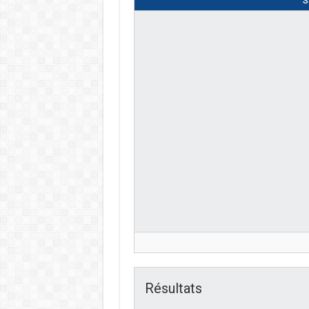
S
Résultats