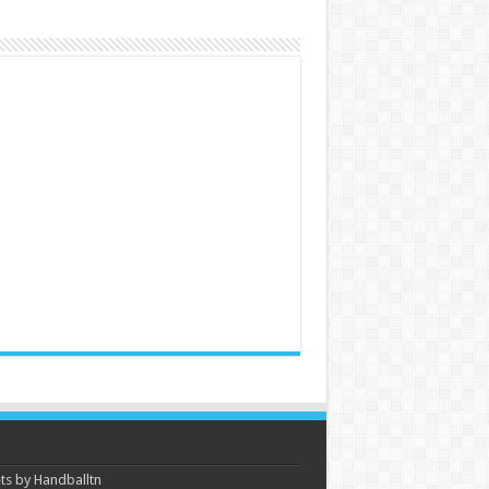
s by Handballtn